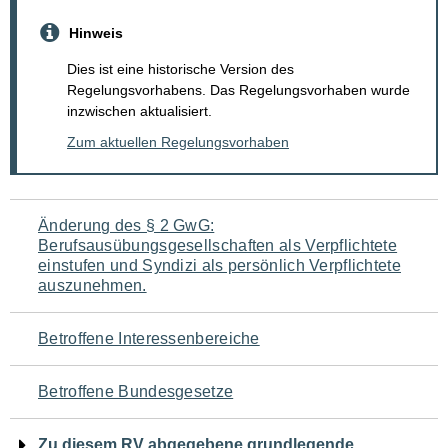
Hinweis
Dies ist eine historische Version des
Regelungsvorhabens. Das Regelungsvorhaben wurde
inzwischen aktualisiert.
Zum aktuellen Regelungsvorhaben
Navigation
Änderung des § 2 GwG:
Berufsausübungsgesellschaften als Verpflichtete
für
einstufen und Syndizi als persönlich Verpflichtete
auszunehmen.
den
Seiteninhalt
Betroffene Interessenbereiche
Betroffene Bundesgesetze
Zu diesem RV abgegebene grundlegende