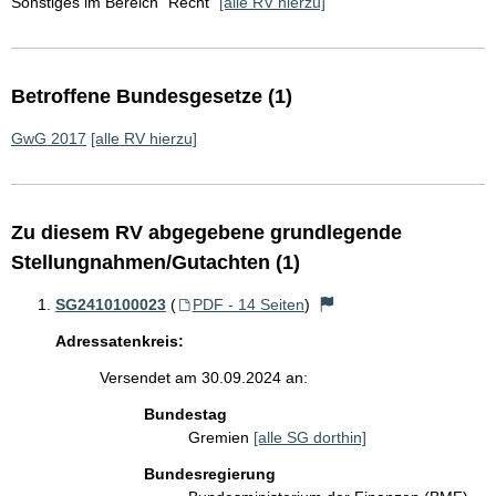
Sonstiges im Bereich "Recht"
[alle RV hierzu]
Betroffene Bundesgesetze (1)
GwG 2017
[alle RV hierzu]
Zu diesem RV abgegebene grundlegende
Stellungnahmen/Gutachten (1)
SG2410100023
(
PDF - 14 Seiten
)
Adressatenkreis:
Versendet am 30.09.2024 an:
Bundestag
Gremien
[alle SG dorthin]
Bundesregierung