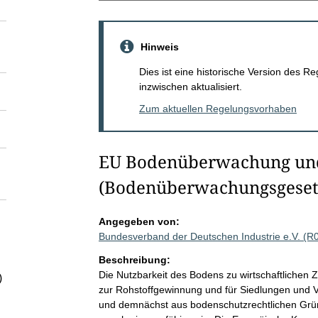
Hinweis
Dies ist eine historische Version des
inzwischen aktualisiert.
Zum aktuellen Regelungsvorhaben
EU Bodenüberwachung und 
(Bodenüberwachungsgeset
Angegeben von:
Bundesverband der Deutschen Industrie e.V. (R
Beschreibung:
Die Nutzbarkeit des Bodens zu wirtschaftliche
)
zur Rohstoffgewinnung und für Siedlungen und V
und demnächst aus bodenschutzrechtlichen Grü