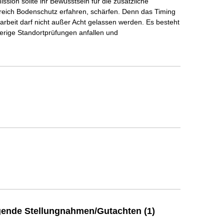
ion sollte ihr Bewusstsein für die zusätzliche
reich Bodenschutz erfahren, schärfen. Denn das Timing
rbeit darf nicht außer Acht gelassen werden. Es besteht
ierige Standortprüfungen anfallen und
ende Stellungnahmen/Gutachten (1)