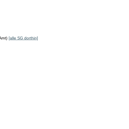
KAmt)
[alle SG dorthin]