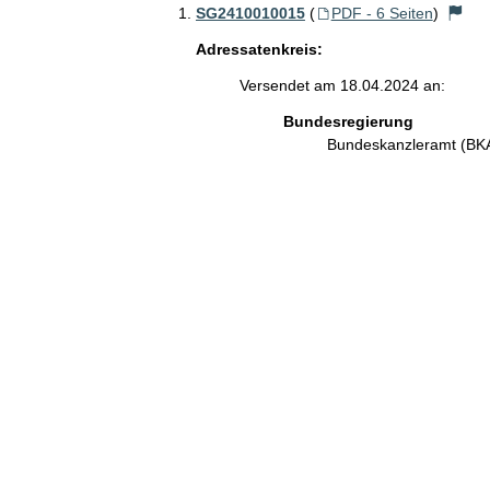
SG2410010015
(
PDF - 6 Seiten
)
Adressatenkreis:
Versendet am 18.04.2024 an:
Bundesregierung
Bundeskanzleramt (B