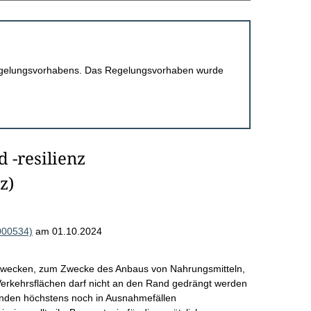
 Regelungsvorhabens. Das Regelungsvorhaben wurde
-resilienz
z)
000534)
am 01.10.2024
n Zwecken, zum Zwecke des Anbaus von Nahrungsmitteln,
erkehrsflächen darf nicht an den Rand gedrängt werden
nden höchstens noch in Ausnahmefällen