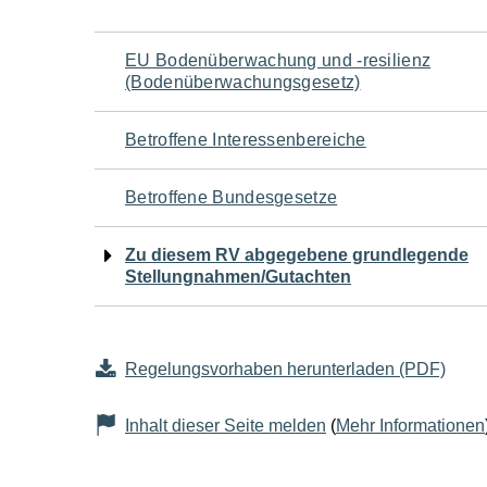
Navigation
EU Bodenüberwachung und -resilienz
(Bodenüberwachungsgesetz)
für
Betroffene Interessenbereiche
den
Betroffene Bundesgesetze
Seiteninhalt
Zu diesem RV abgegebene grundlegende
Stellungnahmen/Gutachten
Regelungsvorhaben herunterladen (PDF)
Inhalt dieser Seite melden
(
Mehr Informationen