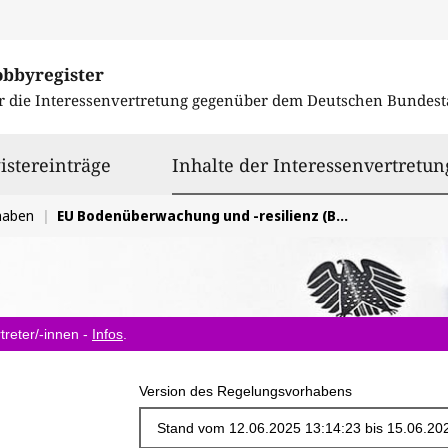
obbyregister
r die Interessenvertretung gegenüber dem
Deutschen Bundest
istereinträge
Inhalte der Interessenvertretun
haben
EU Bodenüberwachung und -resilienz (Bodenüberwachungsgesetz)
treter/-innen -
Infos
.
Version des Regelungsvorhabens