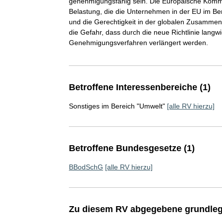
genehmigungsfähig sein. Die Europäische Kommiss
Belastung, die die Unternehmen in der EU im Be
und die Gerechtigkeit in der globalen Zusammena
die Gefahr, dass durch die neue Richtlinie langw
Genehmigungsverfahren verlängert werden.
Betroffene Interessenbereiche (1)
Sonstiges im Bereich "Umwelt"
[alle RV hierzu]
Betroffene Bundesgesetze (1)
BBodSchG
[alle RV hierzu]
Zu diesem RV abgegebene grundleg