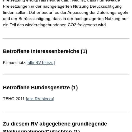
Freisetzung erfolgt (als neutral galt). Neu ist, dass nun etwaige
Freisetzungen in der nachgelagerten Nutzung Berücksichtigung
finden sollen. Daher bedarf es der Anpassung der Zuteilungsregeln
und der Berücksichtigung, dass in der nachgelagerten Nutzung nur
ein Teil des wiedereingebundenen CO2 freigesetzt wird.
Betroffene Interessenbereiche (1)
Klimaschutz
[alle RV hierzu]
Betroffene Bundesgesetze (1)
TEHG 2011
[alle RV hierzu]
Zu diesem RV abgegebene grundlegende
Stellungnahmen/Gutachten (1)