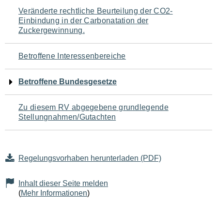
Navigation
Veränderte rechtliche Beurteilung der CO2-
Einbindung in der Carbonatation der
für
Zuckergewinnung.
den
Betroffene Interessenbereiche
Seiteninhalt
Betroffene Bundesgesetze
Zu diesem RV abgegebene grundlegende
Stellungnahmen/Gutachten
Regelungsvorhaben herunterladen (PDF)
Inhalt dieser Seite melden
(
Mehr Informationen
)