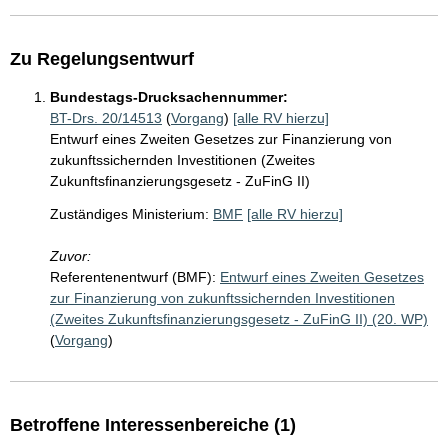
Zu Regelungsentwurf
Bundestags-Drucksachennummer:
BT-Drs. 20/14513
(
Vorgang
)
[alle RV hierzu]
Entwurf eines Zweiten Gesetzes zur Finanzierung von
zukunftssichernden Investitionen (Zweites
Zukunftsfinanzierungsgesetz - ZuFinG II)
Zuständiges Ministerium:
BMF
[alle RV hierzu]
Zuvor:
Referentenentwurf (BMF):
Entwurf eines Zweiten Gesetzes
zur Finanzierung von zukunftssichernden Investitionen
(Zweites Zukunftsfinanzierungsgesetz - ZuFinG II) (20. WP)
(
Vorgang
)
Betroffene Interessenbereiche (1)