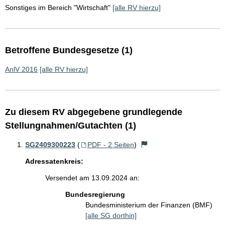
Sonstiges im Bereich "Wirtschaft"
[alle RV hierzu]
Betroffene Bundesgesetze (1)
AnlV 2016
[alle RV hierzu]
Zu diesem RV abgegebene grundlegende
Stellungnahmen/Gutachten (1)
SG2409300223
(
PDF - 2 Seiten
)
Adressatenkreis:
Versendet am 13.09.2024 an:
Bundesregierung
Bundesministerium der Finanzen (BMF)
[alle SG dorthin]