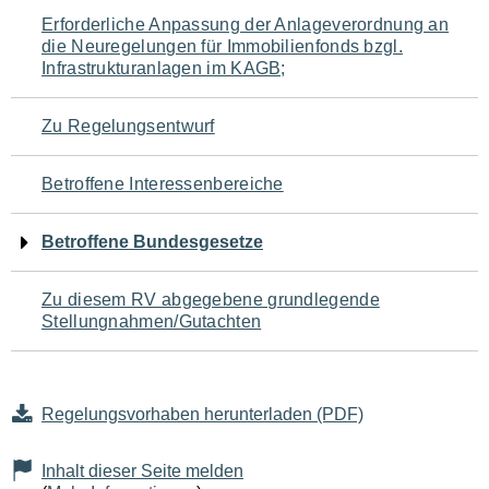
Navigation
Erforderliche Anpassung der Anlageverordnung an
die Neuregelungen für Immobilienfonds bzgl.
für
Infrastrukturanlagen im KAGB;
den
Zu Regelungsentwurf
Seiteninhalt
Betroffene Interessenbereiche
Betroffene Bundesgesetze
Zu diesem RV abgegebene grundlegende
Stellungnahmen/Gutachten
Regelungsvorhaben herunterladen (PDF)
Inhalt dieser Seite melden