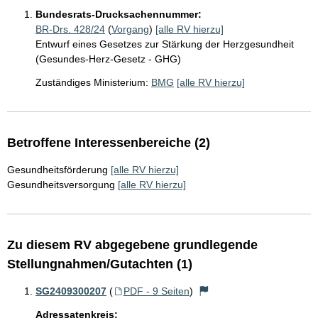
Bundesrats-Drucksachennummer:
BR-Drs. 428/24
(
Vorgang
)
[alle RV hierzu]
Entwurf eines Gesetzes zur Stärkung der Herzgesundheit
(Gesundes-Herz-Gesetz - GHG)
Zuständiges Ministerium:
BMG
[alle RV hierzu]
Betroffene Interessenbereiche (2)
Gesundheitsförderung
[alle RV hierzu]
Gesundheitsversorgung
[alle RV hierzu]
Zu diesem RV abgegebene grundlegende
Stellungnahmen/Gutachten (1)
SG2409300207
(
PDF - 9 Seiten
)
Adressatenkreis: