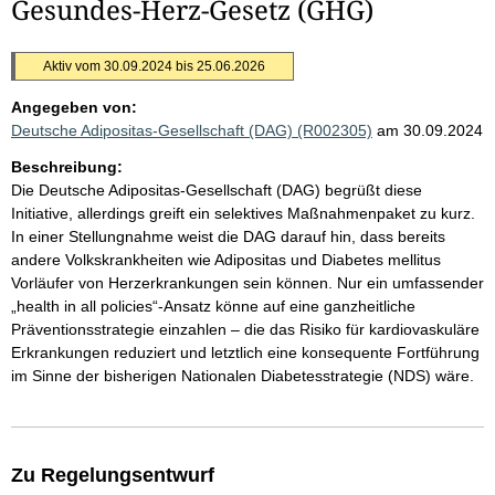
Gesundes-Herz-Gesetz (GHG)
Aktiv vom 30.09.2024 bis 25.06.2026
Angegeben von:
Deutsche Adipositas-Gesellschaft (DAG) (R002305)
am 30.09.2024
Beschreibung:
Die Deutsche Adipositas-Gesellschaft (DAG) begrüßt diese
Initiative, allerdings greift ein selektives Maßnahmenpaket zu kurz.
In einer Stellungnahme weist die DAG darauf hin, dass bereits
andere Volkskrankheiten wie Adipositas und Diabetes mellitus
Vorläufer von Herzerkrankungen sein können. Nur ein umfassender
„health in all policies“-Ansatz könne auf eine ganzheitliche
Präventionsstrategie einzahlen – die das Risiko für kardiovaskuläre
Erkrankungen reduziert und letztlich eine konsequente Fortführung
im Sinne der bisherigen Nationalen Diabetesstrategie (NDS) wäre.
Zu Regelungsentwurf