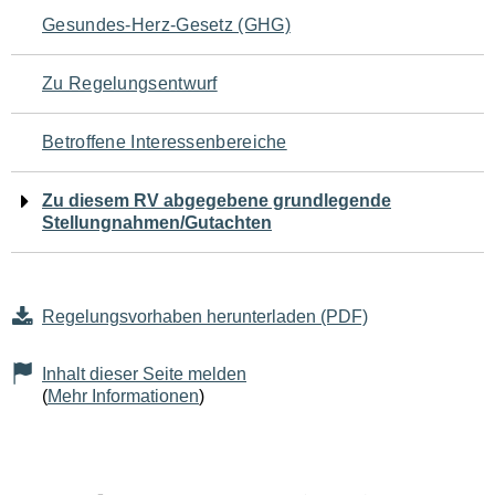
Navigation
Gesundes-Herz-Gesetz (GHG)
für
Zu Regelungsentwurf
den
Betroffene Interessenbereiche
Seiteninhalt
Zu diesem RV abgegebene grundlegende
Stellungnahmen/Gutachten
Regelungsvorhaben herunterladen (PDF)
Inhalt dieser Seite melden
(
Mehr Informationen
)