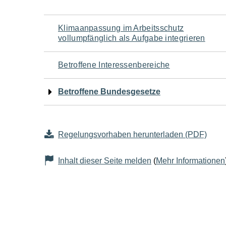
Navigation
Klimaanpassung im Arbeitsschutz
vollumpfänglich als Aufgabe integrieren
für
Betroffene Interessenbereiche
den
Betroffene Bundesgesetze
Seiteninhalt
Regelungsvorhaben herunterladen (PDF)
Inhalt dieser Seite melden
(
Mehr Informationen