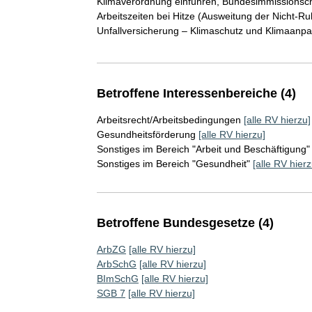
Klimaverordnung einführen, Bundesimmissionsch
Arbeitszeiten bei Hitze (Ausweitung der Nicht-Ruh
Unfallversicherung – Klimaschutz und Klimaanpas
Betroffene Interessenbereiche (4)
Arbeitsrecht/Arbeitsbedingungen
[alle RV hierzu]
Gesundheitsförderung
[alle RV hierzu]
Sonstiges im Bereich "Arbeit und Beschäftigung"
Sonstiges im Bereich "Gesundheit"
[alle RV hierz
Betroffene Bundesgesetze (4)
ArbZG
[alle RV hierzu]
ArbSchG
[alle RV hierzu]
BImSchG
[alle RV hierzu]
SGB 7
[alle RV hierzu]