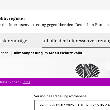
obbyregister
r die Interessenvertretung gegenüber dem
Deutschen Bundest
istereinträge
Inhalte der Interessenvertretun
haben
Klimaanpassung im Arbeitsschutz vollumpfänglich als Aufgabe integrieren
treter/-innen -
Infos
.
Version des Regelungsvorhabens