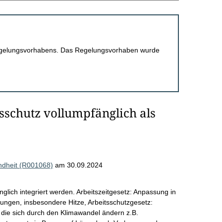
 Regelungsvorhabens. Das Regelungsvorhaben wurde
schutz vollumpfänglich als
ndheit (R001068)
am 30.09.2024
lich integriert werden. Arbeitszeitgesetz: Anpassung in
gungen, insbesondere Hitze, Arbeitsschutzgesetz:
 die sich durch den Klimawandel ändern z.B.