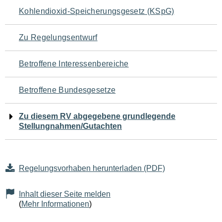
Navigation
Kohlendioxid-Speicherungsgesetz (KSpG)
für
Zu Regelungsentwurf
den
Betroffene Interessenbereiche
Seiteninhalt
Betroffene Bundesgesetze
Zu diesem RV abgegebene grundlegende
Stellungnahmen/Gutachten
Regelungsvorhaben herunterladen (PDF)
Inhalt dieser Seite melden
(
Mehr Informationen
)