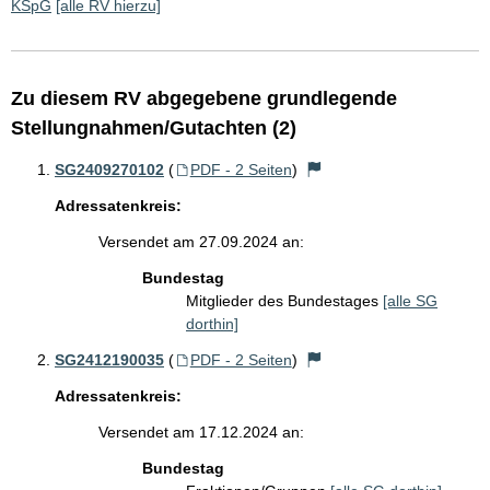
KSpG
[alle RV hierzu]
Zu diesem RV abgegebene grundlegende
Stellungnahmen/Gutachten (2)
SG2409270102
(
PDF - 2 Seiten
)
Adressatenkreis:
Versendet am 27.09.2024 an:
Bundestag
Mitglieder des Bundestages
[alle SG
dorthin]
SG2412190035
(
PDF - 2 Seiten
)
Adressatenkreis:
Versendet am 17.12.2024 an:
Bundestag