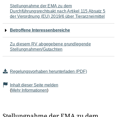
Navigation
Stellungnahme der EMA zu dem
Durchführungsrechtsakt nach Artikel 115 Absatz 5
für
der Verordnung (EU) 2019/6 über Tierarzneimittel
den
Betroffene Interessenbereiche
Seiteninhalt
Zu diesem RV abgegebene grundlegende
Stellungnahmen/Gutachten
Regelungsvorhaben herunterladen (PDF)
Inhalt dieser Seite melden
(
Mehr Informationen
)
Stellungnahme der EMA zu dem