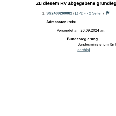
Zu diesem RV abgegebene grundleg
SG2409260082
(
PDF - 2 Seiten
)
Adressatenkreis:
Versendet am 20.09.2024 an:
Bundesregierung
Bundesministerium für
dorthin]