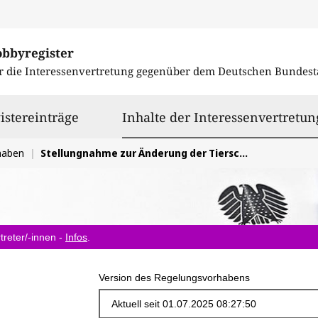
obbyregister
r die Interessenvertretung gegenüber dem
Deutschen Bundest
istereinträge
Inhalte der Interessenvertretun
haben
Stellungnahme zur Änderung der Tierschutz-Versuchstierverordnung
treter/-innen -
Infos
.
Version des Regelungsvorhabens