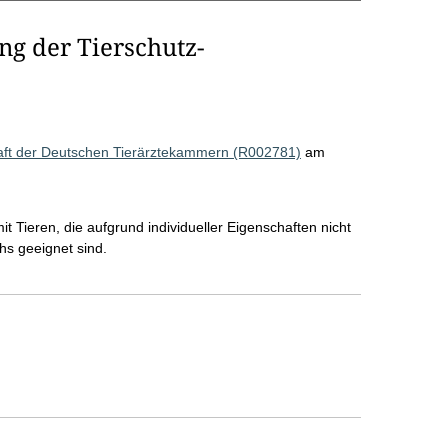
g der Tierschutz-
aft der Deutschen Tierärztekammern (R002781)
am
Tieren, die aufgrund individueller Eigenschaften nicht
s geeignet sind.