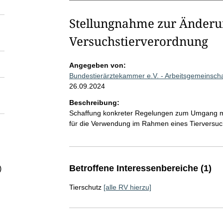
Stellungnahme zur Änderun
Versuchstierverordnung
Angegeben von:
Bundestierärztekammer e.V. - Arbeitsgemeinsch
26.09.2024
Beschreibung:
Schaffung konkreter Regelungen zum Umgang mit 
für die Verwendung im Rahmen eines Tierversuch
Betroffene Interessenbereiche (1)
)
Tierschutz
[alle RV hierzu]