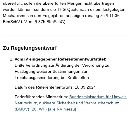
übererfüllt, sollen die übererfüllten Mengen nicht übertragen
werden können, sondern die THG-Quote nach einem festgelegten
Mechanismus in den Folgejahren ansteigen (analog zu § 11 36.
BImSchV i. V. m. § 37h BImSchG).
Zu Regelungsentwurf
Vom IV eingegebener Referentenentwurfstitel:
Dritte Verordnung zur Änderung der Verordnung zur
Festlegung weiterer Bestimmungen zur
Treibhausgasminderung bei Kraftstoffen
Datum des Referentenentwurfs: 18.09.2024
Federführendes Ministerium:
Bundesministerium für Umwelt,
Naturschutz, nukleare Sicherheit und Verbraucherschutz
(BMUV) (20. WP)
[alle RV hierzu]