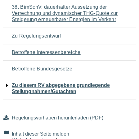
Navigation
38. BimSchV: dauerhafter Aussetzung der
Verrechnung und dynamischer THG-Quote zur
für
Steigerung erneuerbarer Energien im Verkehr
den
Zu Regelungsentwurf
Seiteninhalt
Betroffene Interessenbereiche
Betroffene Bundesgesetze
Zu diesem RV abgegebene grundlegende
Stellungnahmen/Gutachten
Regelungsvorhaben herunterladen (PDF)
Inhalt dieser Seite melden