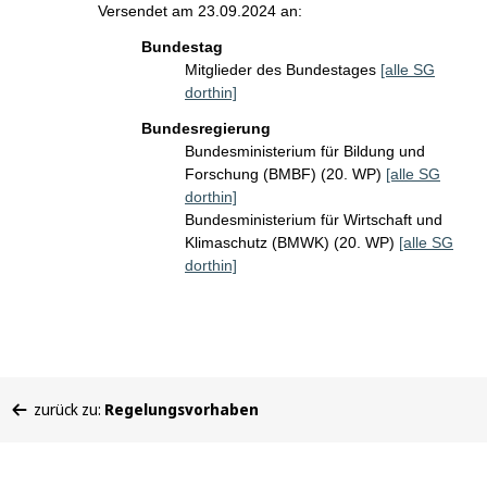
Versendet am 23.09.2024 an:
Bundestag
Mitglieder des Bundestages
[alle SG
dorthin]
Bundesregierung
Bundesministerium für Bildung und
Forschung (BMBF) (20. WP)
[alle SG
dorthin]
Bundesministerium für Wirtschaft und
Klimaschutz (BMWK) (20. WP)
[alle SG
dorthin]
Sie
zurück zu:
Regelungsvorhaben
befinden
sich
hier: