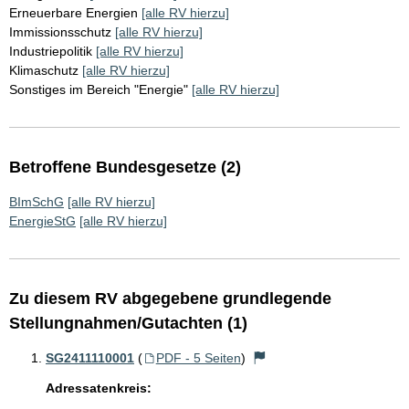
Erneuerbare Energien
[alle RV hierzu]
Immissionsschutz
[alle RV hierzu]
Industriepolitik
[alle RV hierzu]
Klimaschutz
[alle RV hierzu]
Sonstiges im Bereich "Energie"
[alle RV hierzu]
Betroffene Bundesgesetze (2)
BImSchG
[alle RV hierzu]
EnergieStG
[alle RV hierzu]
Zu diesem RV abgegebene grundlegende
Stellungnahmen/Gutachten (1)
SG2411110001
(
PDF - 5 Seiten
)
Adressatenkreis: