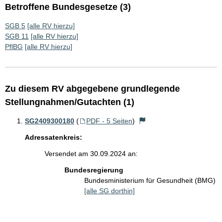
Betroffene Bundesgesetze (3)
SGB 5
[alle RV hierzu]
SGB 11
[alle RV hierzu]
PflBG
[alle RV hierzu]
Zu diesem RV abgegebene grundlegende
Stellungnahmen/Gutachten (1)
SG2409300180
(
PDF - 5 Seiten
)
Adressatenkreis:
Versendet am 30.09.2024 an:
Bundesregierung
Bundesministerium für Gesundheit (BMG)
[alle SG dorthin]