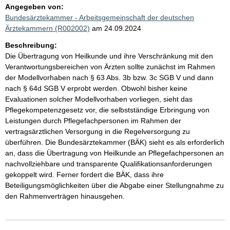
Angegeben von:
Bundesärztekammer - Arbeitsgemeinschaft der deutschen
Ärztekammern (R002002)
am 24.09.2024
Beschreibung:
Die Übertragung von Heilkunde und ihre Verschränkung mit den
Verantwortungsbereichen von Ärzten sollte zunächst im Rahmen
der Modellvorhaben nach § 63 Abs. 3b bzw. 3c SGB V und dann
nach § 64d SGB V erprobt werden. Obwohl bisher keine
Evaluationen solcher Modellvorhaben vorliegen, sieht das
Pflegekompetenzgesetz vor, die selbstständige Erbringung von
Leistungen durch Pflegefachpersonen im Rahmen der
vertragsärztlichen Versorgung in die Regelversorgung zu
überführen. Die Bundesärztekammer (BÄK) sieht es als erforderlich
an, dass die Übertragung von Heilkunde an Pflegefachpersonen an
nachvollziehbare und transparente Qualifikationsanforderungen
gekoppelt wird. Ferner fordert die BÄK, dass ihre
Beteiligungsmöglichkeiten über die Abgabe einer Stellungnahme zu
den Rahmenverträgen hinausgehen.