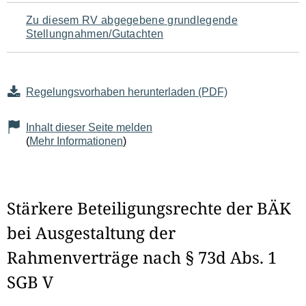
Zu diesem RV abgegebene grundlegende
Stellungnahmen/Gutachten
Regelungsvorhaben herunterladen (PDF)
Inhalt dieser Seite melden
(
Mehr Informationen
)
Stärkere Beteiligungsrechte der BÄK
bei Ausgestaltung der
Rahmenverträge nach § 73d Abs. 1
SGB V