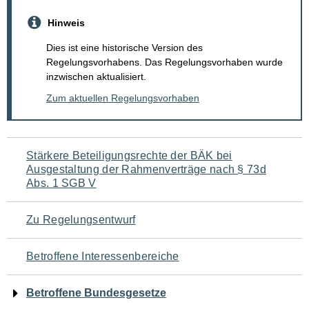
Hinweis
Dies ist eine historische Version des
Regelungsvorhabens. Das Regelungsvorhaben wurde
inzwischen aktualisiert.
Zum aktuellen Regelungsvorhaben
Navigation
Stärkere Beteiligungsrechte der BÄK bei
Ausgestaltung der Rahmenverträge nach § 73d
für
Abs. 1 SGB V
den
Zu Regelungsentwurf
Seiteninhalt
Betroffene Interessenbereiche
Betroffene Bundesgesetze