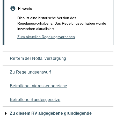
Hinweis
Dies ist eine historische Version des
Regelungsvorhabens. Das Regelungsvorhaben wurde
inzwischen aktualisiert.
Zum aktuellen Regelungsvorhaben
Navigation
Reform der Notfallversorgung
für
Zu Regelungsentwurf
den
Betroffene Interessenbereiche
Seiteninhalt
Betroffene Bundesgesetze
Zu diesem RV abgegebene grundlegende