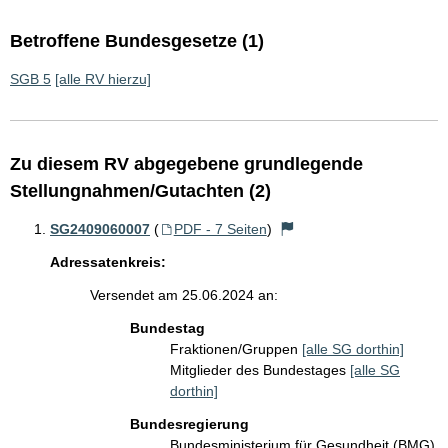
Betroffene Bundesgesetze (1)
SGB 5
[alle RV hierzu]
Zu diesem RV abgegebene grundlegende
Stellungnahmen/Gutachten (2)
SG2409060007
(
PDF - 7 Seiten
)
Adressatenkreis:
Versendet am 25.06.2024 an:
Bundestag
Fraktionen/Gruppen
[alle SG dorthin]
Mitglieder des Bundestages
[alle SG
dorthin]
Bundesregierung
Bundesministerium für Gesundheit (BMG)