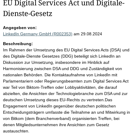
EU Digital Services Act und Digitale-
Dienste-Gesetz
Angegeben von:
LinkedIn Germany GmbH (R002353)
am 29.08.2024
Beschreibung:
Im Rahmen der Umsetzung des EU Digital Services Acts (DSA) und
des Digitale-Dienste Gesetzes (DDG) beteiligt sich LinkedIn an
Diskussion zur Umsetzung, insbesondere im Hinblick auf
Harmonisierung zwischen DSA und DDG und Zuständigkeit von
nationalen Behörden. Die Kontaktaufnahme von LinkedIn mit
Parlamentariern oder Regierungsbeamten zum Digital Services Act
war Teil von Biktom-Treffen oder Lobbyaktivitäten, die darauf
abzielten, die Ansichten der Technologiebranche zum DSA und zur
deutschen Umsetzung dieses EU-Rechts zu vertreten.Das
Engagement von LinkedIn gegenüber deutschen politischen
Entscheidungsträgern umfasste die Teilnahme an und Mitwirkung in
von Bitkom (dem Branchenverband) organisierten Treffen, bei
denen Mitgliedsunternehmen ihre Ansichten zum Gesetz
austauschten.