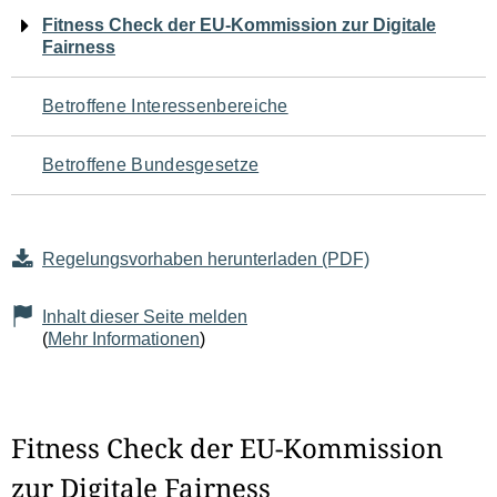
Navigation
Fitness Check der EU-Kommission zur Digitale
Fairness
für
den
Betroffene Interessenbereiche
Seiteninhalt
Betroffene Bundesgesetze
Regelungsvorhaben herunterladen (PDF)
Inhalt dieser Seite melden
(
Mehr Informationen
)
Fitness Check der EU-Kommission
zur Digitale Fairness