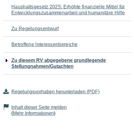
Navigation
Haushaltsgesetz 2025: Erhöhte finanzielle Mittel für
Entwicklungszusammenarbeit und humanitäre Hilfe
für
den
Zu Regelungsentwurf
Seiteninhalt
Betroffene Interessenbereiche
Zu diesem RV abgegebene grundlegende
Stellungnahmen/Gutachten
Regelungsvorhaben herunterladen (PDF)
Inhalt dieser Seite melden
(
Mehr Informationen
)