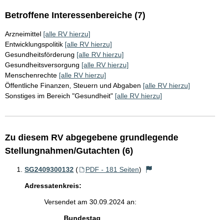
Betroffene Interessenbereiche (7)
Arzneimittel
[alle RV hierzu]
Entwicklungspolitik
[alle RV hierzu]
Gesundheitsförderung
[alle RV hierzu]
Gesundheitsversorgung
[alle RV hierzu]
Menschenrechte
[alle RV hierzu]
Öffentliche Finanzen, Steuern und Abgaben
[alle RV hierzu]
Sonstiges im Bereich "Gesundheit"
[alle RV hierzu]
Zu diesem RV abgegebene grundlegende
Stellungnahmen/Gutachten (6)
SG2409300132
(
PDF - 181 Seiten
)
Adressatenkreis:
Versendet am 30.09.2024 an:
Bundestag