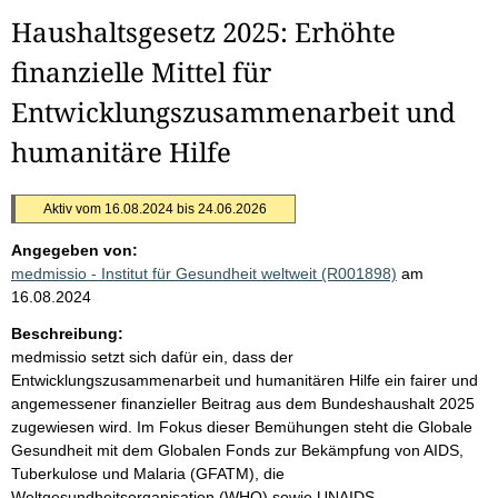
Haushaltsgesetz 2025: Erhöhte
finanzielle Mittel für
Entwicklungszusammenarbeit und
humanitäre Hilfe
Aktiv vom 16.08.2024 bis 24.06.2026
Angegeben von:
medmissio - Institut für Gesundheit weltweit (R001898)
am
16.08.2024
Beschreibung:
medmissio setzt sich dafür ein, dass der
Entwicklungszusammenarbeit und humanitären Hilfe ein fairer und
angemessener finanzieller Beitrag aus dem Bundeshaushalt 2025
zugewiesen wird. Im Fokus dieser Bemühungen steht die Globale
Gesundheit mit dem Globalen Fonds zur Bekämpfung von AIDS,
Tuberkulose und Malaria (GFATM), die
Weltgesundheitsorganisation (WHO) sowie UNAIDS.