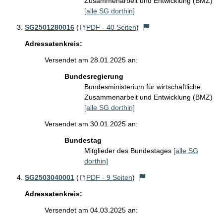
Zusammenarbeit und Entwicklung (BMZ)
[alle SG dorthin]
SG2501280016
(
PDF - 40 Seiten
)
Adressatenkreis:
Versendet am 28.01.2025 an:
Bundesregierung
Bundesministerium für wirtschaftliche
Zusammenarbeit und Entwicklung (BMZ)
[alle SG dorthin]
Versendet am 30.01.2025 an:
Bundestag
Mitglieder des Bundestages
[alle SG
dorthin]
SG2503040001
(
PDF - 9 Seiten
)
Adressatenkreis:
Versendet am 04.03.2025 an: