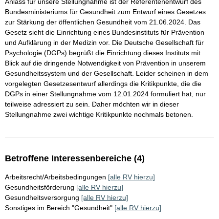
Anlass für unsere Stellungnahme ist der Referentenentwurf des
Bundesministeriums für Gesundheit zum Entwurf eines Gesetzes
zur Stärkung der öffentlichen Gesundheit vom 21.06.2024. Das
Gesetz sieht die Einrichtung eines Bundesinstituts für Prävention
und Aufklärung in der Medizin vor. Die Deutsche Gesellschaft für
Psychologie (DGPs) begrüßt die Einrichtung dieses Instituts mit
Blick auf die dringende Notwendigkeit von Prävention in unserem
Gesundheitssystem und der Gesellschaft. Leider scheinen in dem
vorgelegten Gesetzesentwurf allerdings die Kritikpunkte, die die
DGPs in einer Stellungnahme vom 12.01.2024 formuliert hat, nur
teilweise adressiert zu sein. Daher möchten wir in dieser
Stellungnahme zwei wichtige Kritikpunkte nochmals betonen.
Betroffene Interessenbereiche (4)
Arbeitsrecht/Arbeitsbedingungen
[alle RV hierzu]
Gesundheitsförderung
[alle RV hierzu]
Gesundheitsversorgung
[alle RV hierzu]
Sonstiges im Bereich "Gesundheit"
[alle RV hierzu]