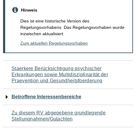
Hinweis
Dies ist eine historische Version des
Regelungsvorhabens. Das Regelungsvorhaben wurde
inzwischen aktualisiert.
Zum aktuellen Regelungsvorhaben
Navigation
Staerkere Berücksichtigung psychischer
Erkrankungen sowie Multidisziplinarität der
für
Praevention und Gesundheitsfoerderung
den
Betroffene Interessenbereiche
Seiteninhalt
Zu diesem RV abgegebene grundlegende
Stellungnahmen/Gutachten