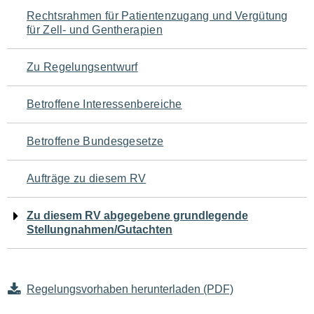
Navigation
Rechtsrahmen für Patientenzugang und Vergütung
für Zell- und Gentherapien
für
den
Zu Regelungsentwurf
Seiteninhalt
Betroffene Interessenbereiche
Betroffene Bundesgesetze
Aufträge zu diesem RV
Zu diesem RV abgegebene grundlegende
Stellungnahmen/Gutachten
Regelungsvorhaben herunterladen (PDF)