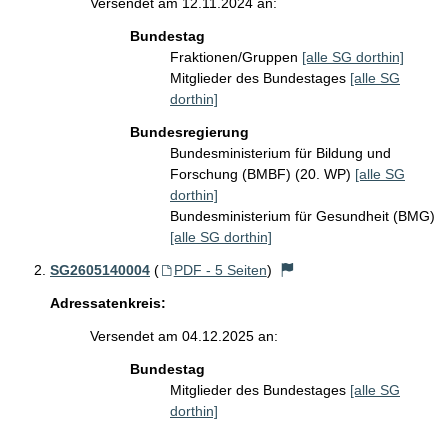
Versendet am 12.11.2024 an:
Bundestag
Fraktionen/Gruppen
[alle SG dorthin]
Mitglieder des Bundestages
[alle SG
dorthin]
Bundesregierung
Bundesministerium für Bildung und
Forschung (BMBF) (20. WP)
[alle SG
dorthin]
Bundesministerium für Gesundheit (BMG)
[alle SG dorthin]
SG2605140004
(
PDF - 5 Seiten
)
Adressatenkreis:
Versendet am 04.12.2025 an:
Bundestag
Mitglieder des Bundestages
[alle SG
dorthin]