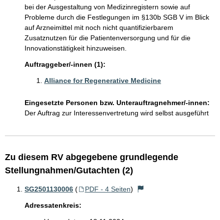
bei der Ausgestaltung von Medizinregistern sowie auf
Probleme durch die Festlegungen im §130b SGB V im Blick
auf Arzneimittel mit noch nicht quantifizierbarem
Zusatznutzen für die Patientenversorgung und für die
Innovationstätigkeit hinzuweisen.
Auftraggeber/-innen (1):
Alliance for Regenerative Medicine
Eingesetzte Personen bzw. Unterauftragnehmer/-innen:
Der Auftrag zur Interessenvertretung wird selbst ausgeführt
Zu diesem RV abgegebene grundlegende
Stellungnahmen/Gutachten (2)
SG2501130006
(
PDF - 4 Seiten
)
Adressatenkreis: