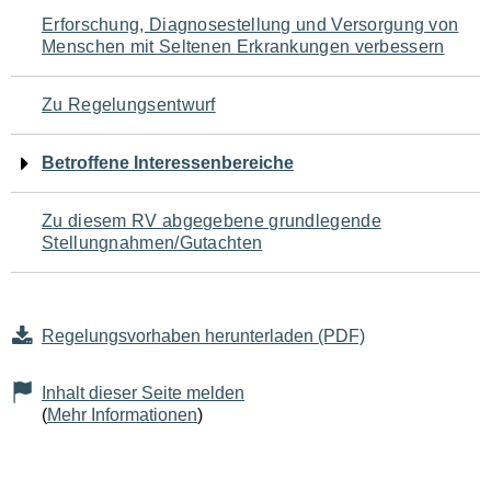
Navigation
Erforschung, Diagnosestellung und Versorgung von
Menschen mit Seltenen Erkrankungen verbessern
für
den
Zu Regelungsentwurf
Seiteninhalt
Betroffene Interessenbereiche
Zu diesem RV abgegebene grundlegende
Stellungnahmen/Gutachten
Regelungsvorhaben herunterladen (PDF)
Inhalt dieser Seite melden
(
Mehr Informationen
)