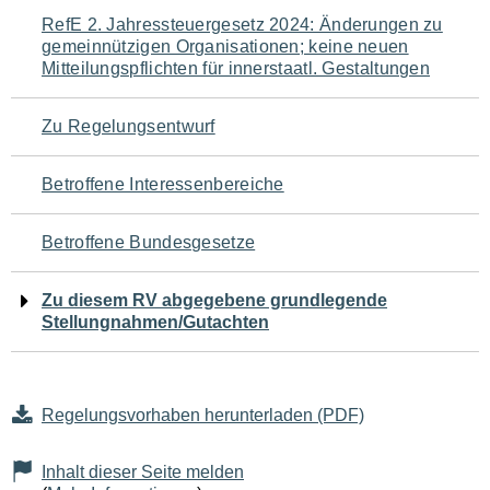
Navigation
RefE 2. Jahressteuergesetz 2024: Änderungen zu
gemeinnützigen Organisationen; keine neuen
für
Mitteilungspflichten für innerstaatl. Gestaltungen
den
Zu Regelungsentwurf
Seiteninhalt
Betroffene Interessenbereiche
Betroffene Bundesgesetze
Zu diesem RV abgegebene grundlegende
Stellungnahmen/Gutachten
Regelungsvorhaben herunterladen (PDF)
Inhalt dieser Seite melden