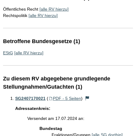
Öffentliches Recht
[alle RV hierzu]
Rechtspolitik
[alle RV hierzu]
Betroffene Bundesgesetze (1)
EStG
[alle RV hierzu]
Zu diesem RV abgegebene grundlegende
Stellungnahmen/Gutachten (1)
SG2407170021
(
PDF - 5 Seiten
)
Adressatenkreis:
Versendet am 17.07.2024 an:
Bundestag
Fraktionen/Gruppen
[alle SG dorthin]