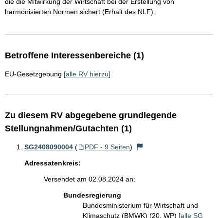
die die Mitwirkung der Wirtschaft bei der Erstellung von
harmonisierten Normen sichert (Erhalt des NLF).
Betroffene Interessenbereiche (1)
EU-Gesetzgebung
[alle RV hierzu]
Zu diesem RV abgegebene grundlegende
Stellungnahmen/Gutachten (1)
SG2408090004
(
PDF - 9 Seiten
)
Adressatenkreis:
Versendet am 02.08.2024 an:
Bundesregierung
Bundesministerium für Wirtschaft und
Klimaschutz (BMWK) (20. WP)
[alle SG