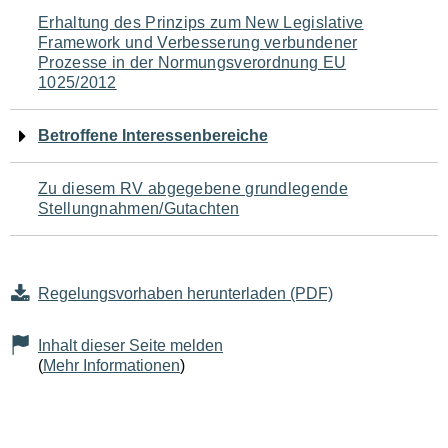
Navigation
Erhaltung des Prinzips zum New Legislative
Framework und Verbesserung verbundener
für
Prozesse in der Normungsverordnung EU
1025/2012
den
Seiteninhalt
Betroffene Interessenbereiche
Zu diesem RV abgegebene grundlegende
Stellungnahmen/Gutachten
Regelungsvorhaben herunterladen (PDF)
Inhalt dieser Seite melden
(
Mehr Informationen
)