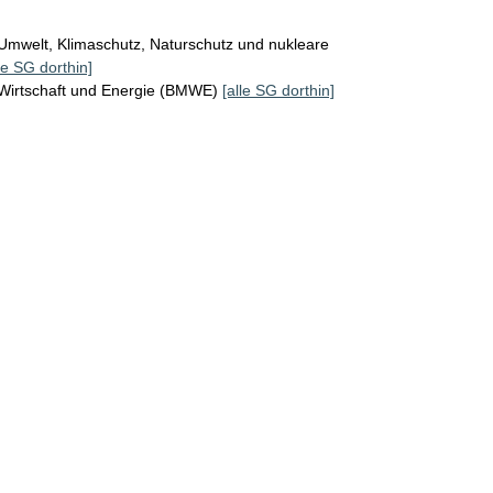
Umwelt, Klimaschutz, Naturschutz und nukleare
le SG dorthin]
 Wirtschaft und Energie (BMWE)
[alle SG dorthin]