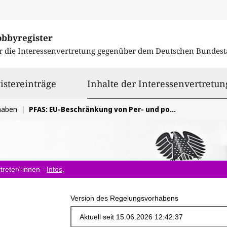
obbyregister
r die Interessenvertretung gegenüber dem
Deutschen Bundest
istereinträge
Inhalte der Interessenvertretun
haben
PFAS: EU-Beschränkung von Per- und polyfluorierte Alkylverbindungen unter REACH
treter/-innen -
Infos
.
Version des Regelungsvorhabens