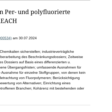
 Per- und polyfluorierte
 REACH
000534)
am 30.07.2024
hemikalien sicherstellen; industrieverträgliche
berarbeitung des Beschränkungsdossiers; Zeitweise
 Dossiers auf Basis eines differenzierten u.
ssene Übergangsfristen; umfassende Ausnahmen für
 Ausnahme für einzelne Stoffgruppen, von denen kein
etrachtung von Fluorpolymeren; Berücksichtigung
Bewertung von Alternativen; Einrichtung eines
etroffenen Branchen; Kohärenz mit bestehenden oder