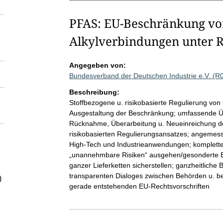
PFAS: EU-Beschränkung von
Alkylverbindungen unter
Angegeben von:
Bundesverband der Deutschen Industrie e.V. (R
Beschreibung:
Stoffbezogene u. risikobasierte Regulierung von C
Ausgestaltung der Beschränkung; umfassende Ü
Rücknahme, Überarbeitung u. Neueinreichung des
risikobasierten Regulierungsansatzes; angeme
High-Tech und Industrieanwendungen; komplette
„unannehmbare Risiken“ ausgehen/gesonderte B
ganzer Lieferketten sicherstellen; ganzheitliche 
transparenten Dialoges zwischen Behörden u. b
)
gerade entstehenden EU-Rechtsvorschriften