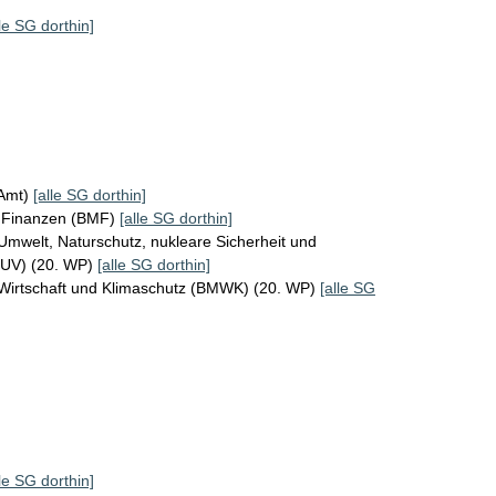
lle SG dorthin]
KAmt)
[alle SG dorthin]
r Finanzen (BMF)
[alle SG dorthin]
Umwelt, Naturschutz, nukleare Sicherheit und
MUV) (20. WP)
[alle SG dorthin]
 Wirtschaft und Klimaschutz (BMWK) (20. WP)
[alle SG
lle SG dorthin]