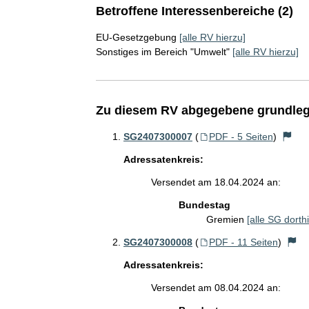
Betroffene Interessenbereiche (2)
EU-Gesetzgebung
[alle RV hierzu]
Sonstiges im Bereich "Umwelt"
[alle RV hierzu]
Zu diesem RV abgegebene grundleg
SG2407300007
(
PDF - 5 Seiten
)
Adressatenkreis:
Versendet am 18.04.2024 an:
Bundestag
Gremien
[alle SG dorthi
SG2407300008
(
PDF - 11 Seiten
)
Adressatenkreis:
Versendet am 08.04.2024 an: