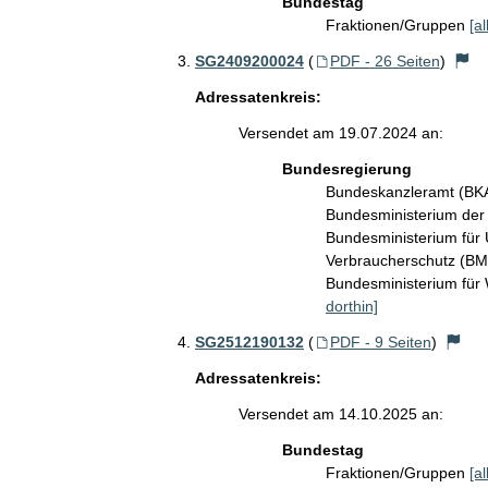
Bundestag
Fraktionen/Gruppen
[a
SG2409200024
(
PDF - 26 Seiten
)
Adressatenkreis:
Versendet am 19.07.2024 an:
Bundesregierung
Bundeskanzleramt (B
Bundesministerium de
Bundesministerium für 
Verbraucherschutz (B
Bundesministerium für
dorthin]
SG2512190132
(
PDF - 9 Seiten
)
Adressatenkreis:
Versendet am 14.10.2025 an:
Bundestag
Fraktionen/Gruppen
[a