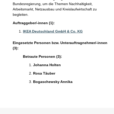
Bundesregierung, um die Themen Nachhaltigkeit,
Arbeitsmarkt, Netzausbau und Kreislaufwirtschaft zu
begleiten.
Auftraggeber/-innen (1):
IKEA Deutschland GmbH & Co. KG
Eingesetzte Personen bzw. Unterauftragnehmer/-innen
(3):
Betraute Personen (3):
Johanna Holten
Rosa Täuber
Bogaschewsky Annika
Sie