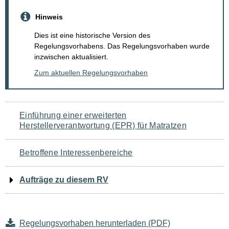
Hinweis
Dies ist eine historische Version des
Regelungsvorhabens. Das Regelungsvorhaben wurde
inzwischen aktualisiert.
Zum aktuellen Regelungsvorhaben
Navigation
Einführung einer erweiterten
Herstellerverantwortung (EPR) für Matratzen
für
den
Betroffene Interessenbereiche
Seiteninhalt
Aufträge zu diesem RV
Regelungsvorhaben herunterladen (PDF)