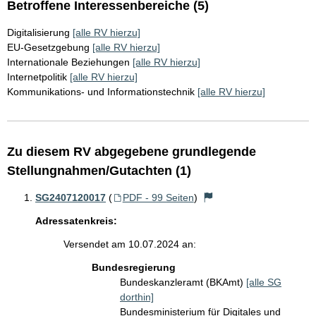
Betroffene Interessenbereiche (5)
Digitalisierung
[alle RV hierzu]
EU-Gesetzgebung
[alle RV hierzu]
Internationale Beziehungen
[alle RV hierzu]
Internetpolitik
[alle RV hierzu]
Kommunikations- und Informationstechnik
[alle RV hierzu]
Zu diesem RV abgegebene grundlegende
Stellungnahmen/Gutachten (1)
SG2407120017
(
PDF - 99 Seiten
)
Adressatenkreis:
Versendet am 10.07.2024 an:
Bundesregierung
Bundeskanzleramt (BKAmt)
[alle SG
dorthin]
Bundesministerium für Digitales und