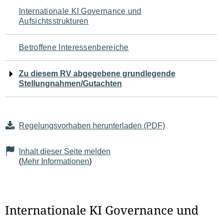
Navigation
Internationale KI Governance und
Aufsichtsstrukturen
für
den
Betroffene Interessenbereiche
Seiteninhalt
Zu diesem RV abgegebene grundlegende
Stellungnahmen/Gutachten
Regelungsvorhaben herunterladen (PDF)
Inhalt dieser Seite melden
(
Mehr Informationen
)
Internationale KI Governance und