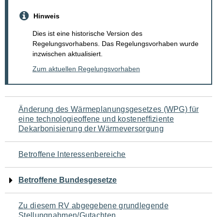
Hinweis
Dies ist eine historische Version des
Regelungsvorhabens. Das Regelungsvorhaben wurde
inzwischen aktualisiert.
Zum aktuellen Regelungsvorhaben
Navigation
Änderung des Wärmeplanungsgesetzes (WPG) für
eine technologieoffene und kosteneffiziente
für
Dekarbonisierung der Wärmeversorgung
den
Betroffene Interessenbereiche
Seiteninhalt
Betroffene Bundesgesetze
Zu diesem RV abgegebene grundlegende
Stellungnahmen/Gutachten