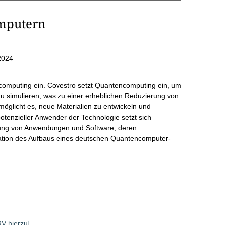
mputern
2024
computing ein. Covestro setzt Quantencomputing ein, um
zu simulieren, was zu einer erheblichen Reduzierung von
möglicht es, neue Materialien zu entwickeln und
otenzieller Anwender der Technologie setzt sich
klung von Anwendungen und Software, deren
ation des Aufbaus eines deutschen Quantencomputer-
RV hierzu]