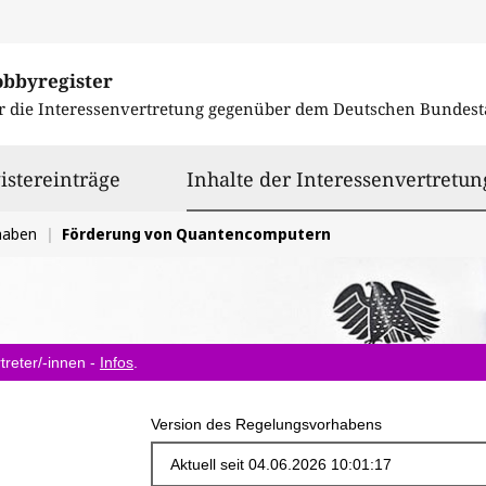
obbyregister
r die Interessenvertretung gegenüber dem
Deutschen Bundest
istereinträge
Inhalte der Interessenvertretun
haben
Förderung von Quantencomputern
treter/-innen -
Infos
.
Version des Regelungsvorhabens