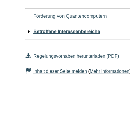
Navigation
Förderung von Quantencomputern
für
Betroffene Interessenbereiche
den
Seiteninhalt
Regelungsvorhaben herunterladen (PDF)
Inhalt dieser Seite melden
(
Mehr Informationen