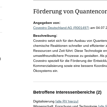
Förderung von Quantenco
Angegeben von:
Covestro Deutschland AG (R001497)
am 04.07.
Beschreibung:
Covestro setzt sich für den Ausbau von Quanten
chemische Reaktionen schneller und effizienter 
Ressourcen und Zeit führt. Diese Technologie er
umweltfreundlichere Prozesse zu gestalten. Als p
)
Covestro speziell für die Förderung der Entwic
Kommerzialisierung sowie eine bessere Koordin
Ökosystems ein.
Betroffene Interessenbereiche (2)
Digitalisierung
[alle RV hierzu]
Wissenschaft, Forschung und Technologie
[alle 