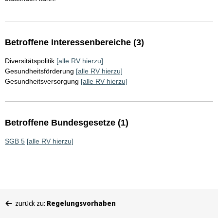
Betroffene Interessenbereiche (3)
Diversitätspolitik
[alle RV hierzu]
Gesundheitsförderung
[alle RV hierzu]
Gesundheitsversorgung
[alle RV hierzu]
Betroffene Bundesgesetze (1)
SGB 5
[alle RV hierzu]
Sie
zurück zu:
Regelungsvorhaben
befinden