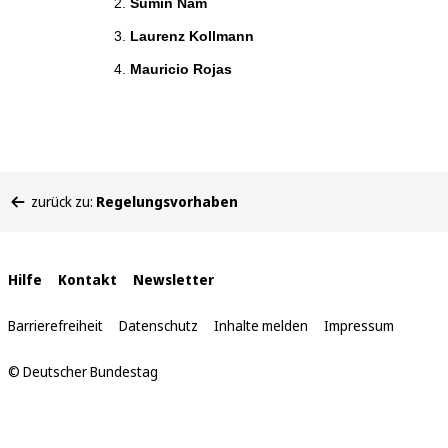
Sumin Nam
Laurenz Kollmann
Mauricio Rojas
Sie
zurück zu:
Regelungsvorhaben
befinden
sich
hier:
Interne
Hilfe
Kontakt
Newsletter
Links
Barrierefreiheit
Datenschutz
Inhalte melden
Impressum
© Deutscher Bundestag