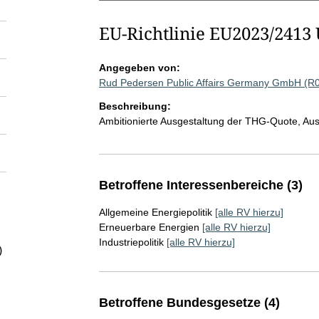
EU-Richtlinie EU2023/2413
Angegeben von:
Rud Pedersen Public Affairs Germany GmbH (R
Beschreibung:
Ambitionierte Ausgestaltung der THG-Quote, Aus
Betroffene Interessenbereiche (3)
Allgemeine Energiepolitik
[alle RV hierzu]
Erneuerbare Energien
[alle RV hierzu]
Industriepolitik
[alle RV hierzu]
)
Betroffene Bundesgesetze (4)