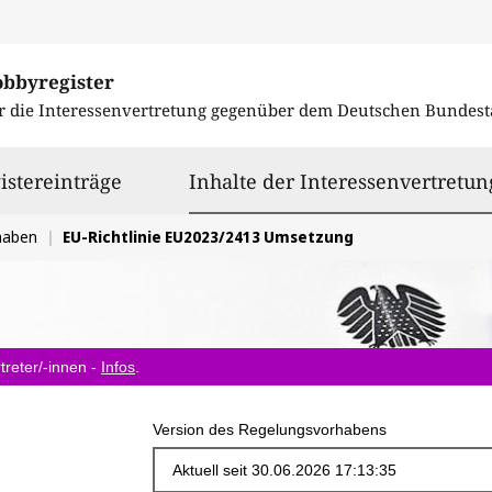
obbyregister
r die Interessenvertretung gegenüber dem
Deutschen Bundest
istereinträge
Inhalte der Interessenvertretun
haben
EU-Richtlinie EU2023/2413 Umsetzung
treter/-innen -
Infos
.
Version des Regelungsvorhabens