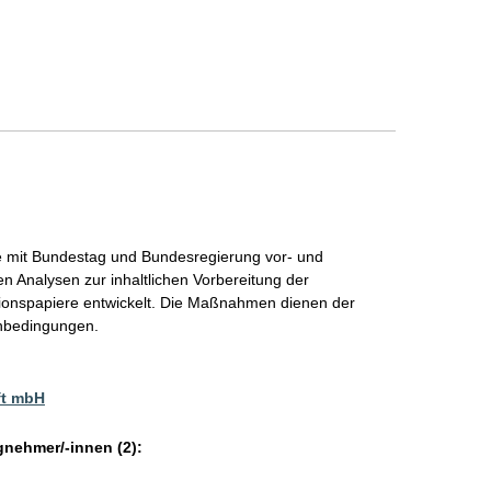
 mit Bundestag und Bundesregierung vor- und
n Analysen zur inhaltlichen Vorbereitung der
itionspapiere entwickelt. Die Maßnahmen dienen der
enbedingungen.
ft mbH
gnehmer/-innen (2):