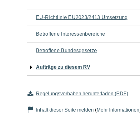
Navigation
EU-Richtlinie EU2023/2413 Umsetzung
für
Betroffene Interessenbereiche
den
Betroffene Bundesgesetze
Seiteninhalt
Aufträge zu diesem RV
Regelungsvorhaben herunterladen (PDF)
Inhalt dieser Seite melden
(
Mehr Informationen