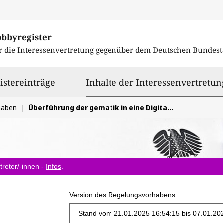
obbyregister
r die Interessenvertretung gegenüber dem
Deutschen Bundest
istereinträge
Inhalte der Interessenvertretun
haben
Überführung der gematik in eine Digitalagentur mit deutlich erweiterten Befugnissen
treter/-innen -
Infos
.
Version des Regelungsvorhabens