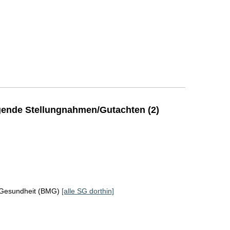
ende Stellungnahmen/Gutachten (2)
 Gesundheit (BMG)
[alle SG dorthin]