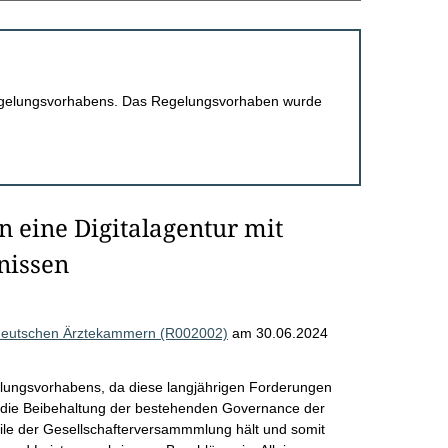
 Regelungsvorhabens. Das Regelungsvorhaben wurde
 eine Digitalagentur mit
nissen
 deutschen Ärztekammern (R002002)
am 30.06.2024
lungsvorhabens, da diese langjährigen Forderungen
ird die Beibehaltung der bestehenden Governance der
ile der Gesellschafterversammmlung hält und somit