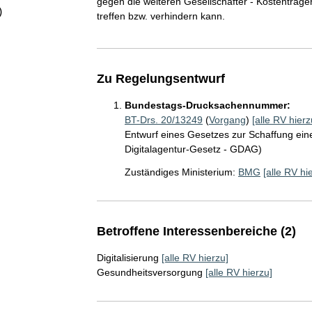
gegen die weiteren Gesellschafter - Kostenträge
)
treffen bzw. verhindern kann.
Zu Regelungsentwurf
Bundestags-Drucksachennummer:
BT-Drs. 20/13249
(
Vorgang
)
[alle RV hierz
Entwurf eines Gesetzes zur Schaffung eine
Digitalagentur-Gesetz - GDAG)
Zuständiges Ministerium:
BMG
[alle RV hi
Betroffene Interessenbereiche (2)
Digitalisierung
[alle RV hierzu]
Gesundheitsversorgung
[alle RV hierzu]