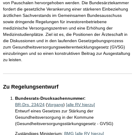
von Pauschalen hervorgehoben werden. Die Bundesärztekammer
fordert die gesetzliche Verankerung einer stärkeren Einbeziehung
ärztlichen Sachverstands im Gemeinsamen Bundesausschuss
sowie dringende Regelungen für investorenbetriebene
medizinische Versorgungszentren und eine Erhöhung der
Medizinstudienplätze. Ziel ist es, die Positionen der Ärzteschaft in
die Diskussionen und in den laufenden Gesetzgebungsprozess
zum Gesundheitsversorgungsweiterentwicklungsgesetz (GVSG)
einzubringen und so einen konstruktiven Beitrag zur Ausgestaltung
zu leisten.
Zu Regelungsentwurf
Bundesrats-Drucksachennummer:
BR-Drs. 234/24
(
Vorgang
)
[alle RV hierzu]
Entwurf eines Gesetzes zur Stärkung der
Gesundheitsversorgung in der Kommune
(Gesundheitsversorgungsstärkungsgesetz - GVSG)
Zuständiges Ministerium:
BMG
[alle RV hierzu]