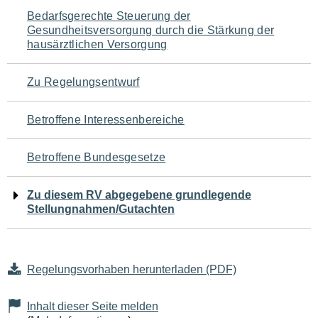
Navigation
Bedarfsgerechte Steuerung der
Gesundheitsversorgung durch die Stärkung der
für
hausärztlichen Versorgung
den
Zu Regelungsentwurf
Seiteninhalt
Betroffene Interessenbereiche
Betroffene Bundesgesetze
Zu diesem RV abgegebene grundlegende
Stellungnahmen/Gutachten
Regelungsvorhaben herunterladen (PDF)
Inhalt dieser Seite melden