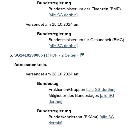
Bundesregierung
Bundesministerium der Finanzen (BMF)
[alle SG dorthin]
Versendet am 28.10.2024 an:
Bundesregierung
Bundesministerium für Gesundheit (BMG)
[alle SG dorthin]
SG2410290005
(
PDF - 2 Seiten
)
Adressatenkreis:
Versendet am 28.10.2024 an:
Bundestag
Fraktionen/Gruppen
[alle SG dorthin]
Mitglieder des Bundestages
[alle SG
dorthin]
Bundesregierung
Bundeskanzleramt (BKAmt)
[alle SG
dorthin]