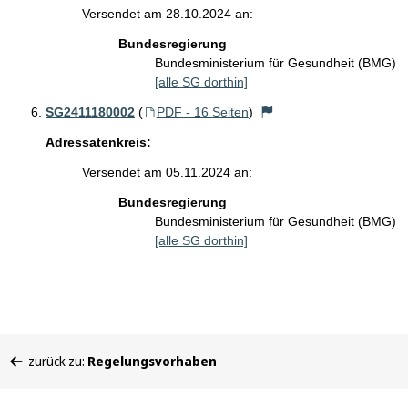
Versendet am 28.10.2024 an:
Bundesregierung
Bundesministerium für Gesundheit (BMG)
[alle SG dorthin]
SG2411180002
(
PDF - 16 Seiten
)
Adressatenkreis:
Versendet am 05.11.2024 an:
Bundesregierung
Bundesministerium für Gesundheit (BMG)
[alle SG dorthin]
Sie
zurück zu:
Regelungsvorhaben
befinden
sich