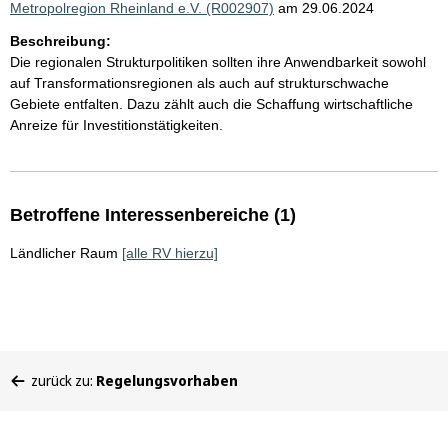
Metropolregion Rheinland e.V. (R002907)
am 29.06.2024
Beschreibung:
Die regionalen Strukturpolitiken sollten ihre Anwendbarkeit sowohl
auf Transformationsregionen als auch auf strukturschwache
Gebiete entfalten. Dazu zählt auch die Schaffung wirtschaftliche
Anreize für Investitionstätigkeiten.
Betroffene Interessenbereiche (1)
Ländlicher Raum
[alle RV hierzu]
Sie
zurück zu:
Regelungsvorhaben
befinden
sich
hier: