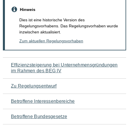
Hinweis
Dies ist eine historische Version des
Regelungsvorhabens. Das Regelungsvorhaben wurde
inzwischen aktualisiert.
Zum aktuellen Regelungsvorhaben
Navigation
Effizienzsteigerung bei Unternehmensgründungen
im Rahmen des BEG IV
für
den
Zu Regelungsentwurf
Seiteninhalt
Betroffene Interessenbereiche
Betroffene Bundesgesetze