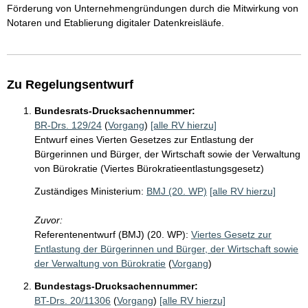
Förderung von Unternehmengründungen durch die Mitwirkung von
Notaren und Etablierung digitaler Datenkreisläufe.
Zu Regelungsentwurf
Bundesrats-Drucksachennummer:
BR-Drs. 129/24
(
Vorgang
)
[alle RV hierzu]
Entwurf eines Vierten Gesetzes zur Entlastung der
Bürgerinnen und Bürger, der Wirtschaft sowie der Verwaltung
von Bürokratie (Viertes Bürokratieentlastungsgesetz)
Zuständiges Ministerium:
BMJ (20. WP)
[alle RV hierzu]
Zuvor:
Referentenentwurf (BMJ) (20. WP):
Viertes Gesetz zur
Entlastung der Bürgerinnen und Bürger, der Wirtschaft sowie
der Verwaltung von Bürokratie
(
Vorgang
)
Bundestags-Drucksachennummer:
BT-Drs. 20/11306
(
Vorgang
)
[alle RV hierzu]