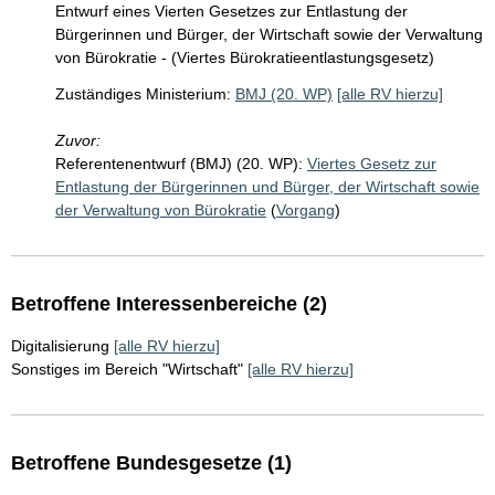
Entwurf eines Vierten Gesetzes zur Entlastung der
Bürgerinnen und Bürger, der Wirtschaft sowie der Verwaltung
von Bürokratie - (Viertes Bürokratieentlastungsgesetz)
Zuständiges Ministerium:
BMJ (20. WP)
[alle RV hierzu]
Zuvor:
Referentenentwurf (BMJ) (20. WP):
Viertes Gesetz zur
Entlastung der Bürgerinnen und Bürger, der Wirtschaft sowie
der Verwaltung von Bürokratie
(
Vorgang
)
Betroffene Interessenbereiche (2)
Digitalisierung
[alle RV hierzu]
Sonstiges im Bereich "Wirtschaft"
[alle RV hierzu]
Betroffene Bundesgesetze (1)