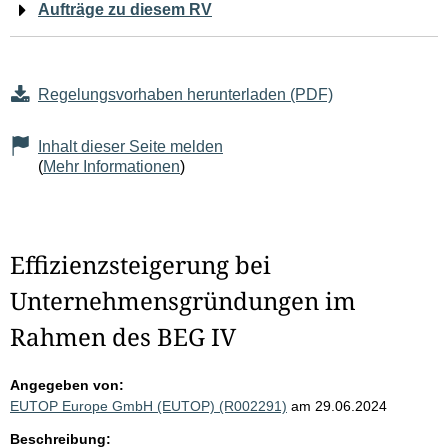
Aufträge zu diesem RV
Regelungsvorhaben herunterladen (PDF)
Inhalt dieser Seite melden
(
Mehr Informationen
)
Effizienzsteigerung bei
Unternehmensgründungen im
Rahmen des BEG IV
Angegeben von:
EUTOP Europe GmbH (EUTOP) (R002291)
am 29.06.2024
Beschreibung: