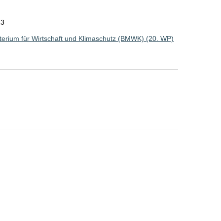
23
erium für Wirtschaft und Klimaschutz (BMWK) (20. WP)