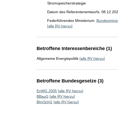
Stromspeicherstrategie
Datum des Referentenentwurfs: 08.12.20
Federführendes Ministerium:
Bundesminist
[alle RV hierzu]
Betroffene Interessenbereiche (1)
Allgemeine Energiepolitik
[alle RV hierzu]
Betroffene Bundesgesetze (3)
EnWG 2005
[alle RV hierzu]
BBauG
[alle RV hierzu]
BImSchG
[alle RV hierzu]