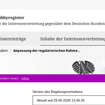
obbyregister
r die Interessenvertretung gegenüber dem
Deutschen Bundest
istereinträge
Inhalte der Interessenvertretun
haben
Anpassung der regulatorischen Rahmenbedingungen der Stromspeicherstrategie
treter/-innen -
Infos
.
Version des Regelungsvorhabens