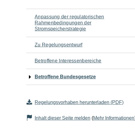
Navigation
Anpassung der regulatorischen
Rahmenbedingungen der
für
Stromspeicherstrategie
den
Zu Regelungsentwurf
Seiteninhalt
Betroffene Interessenbereiche
Betroffene Bundesgesetze
Regelungsvorhaben herunterladen (PDF)
Inhalt dieser Seite melden
(
Mehr Informationen