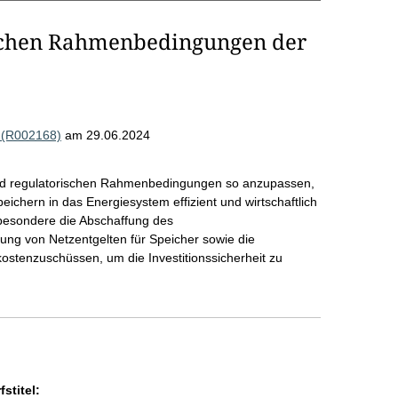
schen Rahmenbedingungen der
 (R002168)
am 29.06.2024
 und regulatorischen Rahmenbedingungen so anzupassen,
ichern in das Energiesystem effizient und wirtschaftlich
sbesondere die Abschaffung des
reiung von Netzentgelten für Speicher sowie die
ostenzuschüssen, um die Investitionssicherheit zu
stitel: