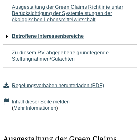
Navigation
Ausgestaltung der Green Claims Richtlinie unter
Berücksichtigung der Systemleistungen der
für
ökologischen Lebensmittelwirtschaft
den
Betroffene Interessenbereiche
Seiteninhalt
Zu diesem RV abgegebene grundlegende
Stellungnahmen/Gutachten
Regelungsvorhaben herunterladen (PDF)
Inhalt dieser Seite melden
(
Mehr Informationen
)
Ausgestaltung der Green Claims