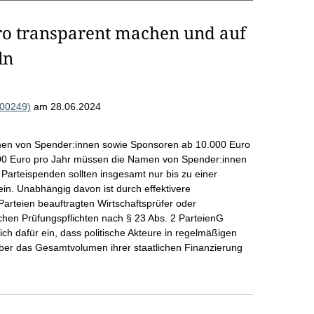
ro transparent machen und auf
ln
000249)
am 28.06.2024
men von Spender:innen sowie Sponsoren ab 10.000 Euro
2.000 Euro pro Jahr müssen die Namen von Spender:innen
Parteispenden sollten insgesamt nur bis zu einer
in. Unabhängig davon ist durch effektivere
arteien beauftragten Wirtschaftsprüfer oder
ichen Prüfungspflichten nach § 23 Abs. 2 ParteienG
h dafür ein, dass politische Akteure in regelmäßigen
über das Gesamtvolumen ihrer staatlichen Finanzierung