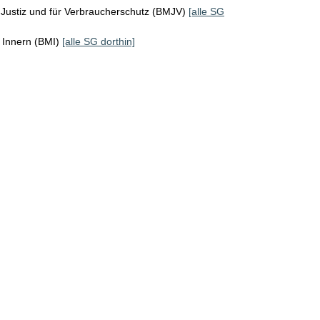
Justiz und für Verbraucherschutz (BMJV)
[alle SG
 Innern (BMI)
[alle SG dorthin]