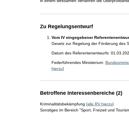
in einem wirksamen Verfahren die Überprüfbarkeit
Zu Regelungsentwurf
Vom IV eingegebener Referentenentwurf
Gesetz zur Regelung der Förderung des Sp
Datum des Referentenentwurfs: 01.03.20
Federführendes Ministerium:
Bundesminist
hierzu]
Betroffene Interessenbereiche (2)
Kriminalitätsbekämpfung
[alle RV hierzu]
Sonstiges im Bereich "Sport, Freizeit und Touris