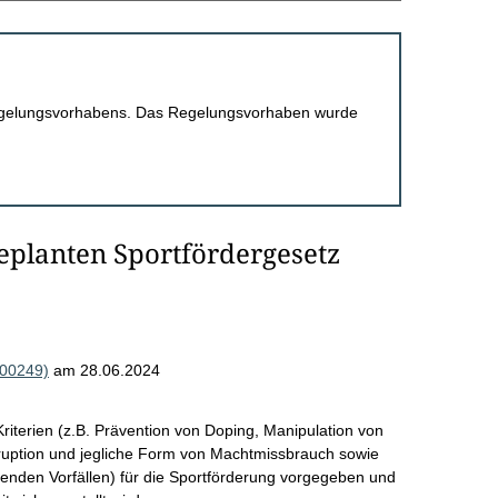
 Regelungsvorhabens. Das Regelungsvorhaben wurde
eplanten Sportfördergesetz
000249)
am 28.06.2024
riterien (z.B. Prävention von Doping, Manipulation von
ruption und jegliche Form von Machtmissbrauch sowie
enden Vorfällen) für die Sportförderung vorgegeben und