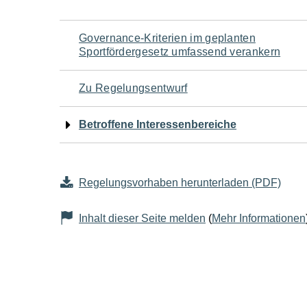
Navigation
Governance-Kriterien im geplanten
Sportfördergesetz umfassend verankern
für
Zu Regelungsentwurf
den
Betroffene Interessenbereiche
Seiteninhalt
Regelungsvorhaben herunterladen (PDF)
Inhalt dieser Seite melden
(
Mehr Informationen