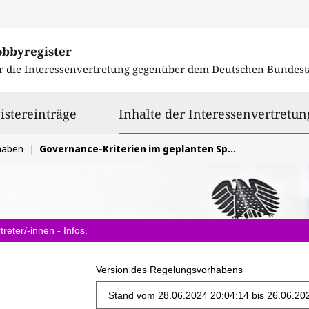
obbyregister
r die Interessenvertretung gegenüber dem
Deutschen Bundest
istereinträge
Inhalte der Interessenvertretun
haben
Governance-Kriterien im geplanten Sportfördergesetz umfassend verankern
treter/-innen -
Infos
.
Version des Regelungsvorhabens