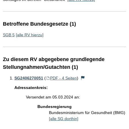
Betroffene Bundesgesetze (1)
SGB 5
[alle RV hierzu]
Zu diesem RV abgegebene grundlegende
Stellungnahmen/Gutachten (1)
SG2406270051
(
PDF - 4 Seiten
)
Adressatenkreis:
Versendet am 05.03.2024 an:
Bundesregierung
Bundesministerium für Gesundheit (BMG)
[alle SG dorthin]