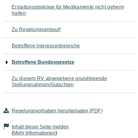
Navigation
Erstattungsbeträge für Medikamente nicht geheim
halten
für
den
Zu Regelungsentwurf
Seiteninhalt
Betroffene Interessenbereiche
Betroffene Bundesgesetze
Zu diesem RV abgegebene grundlegende
Stellungnahmen/Gutachten
Regelungsvorhaben herunterladen (PDF)
Inhalt dieser Seite melden
(
Mehr Informationen
)