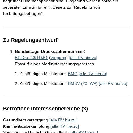
begründet und nachprüfbar sind. Eingeführt werden sollte ein
separater Entwurf für ein „Gesetz zur Regelung von
Erstattungsbeträgen“.
Zu Regelungsentwurf
Bundestags-Drucksachennummer:
BT-Drs. 20/11561
(
Vorgang
)
[alle RV hierzu]
Entwurf eines Medizinforschungsgesetzes
1. Zuständiges Ministerium:
BMG
[alle RV hierzu]
2. Zuständiges Ministerium:
BMUV (20. WP)
[alle RV hierzu]
Betroffene Interessenbereiche (3)
Gesundheitsversorgung
[alle RV hierzu]
Kriminalitätsbekämpfung
[alle RV hierzu]
Sonstiges im Bereich "Gesundheit"
[alle RV hierzu]