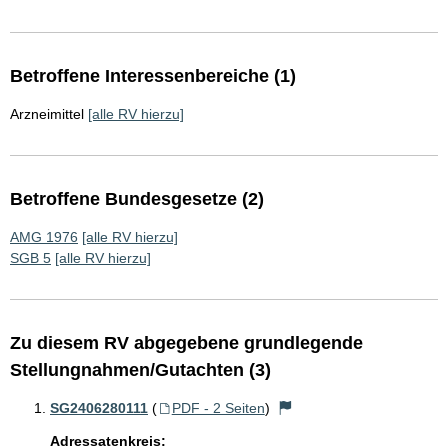
Betroffene Interessenbereiche (1)
Arzneimittel
[alle RV hierzu]
Betroffene Bundesgesetze (2)
AMG 1976
[alle RV hierzu]
SGB 5
[alle RV hierzu]
Zu diesem RV abgegebene grundlegende
Stellungnahmen/Gutachten (3)
SG2406280111
(
PDF - 2 Seiten
)
Adressatenkreis: