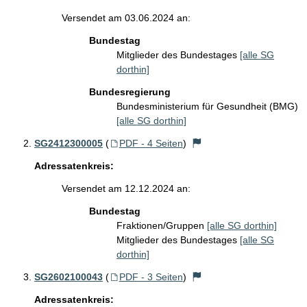
Versendet am 03.06.2024 an:
Bundestag
Mitglieder des Bundestages
[alle SG
dorthin]
Bundesregierung
Bundesministerium für Gesundheit (BMG)
[alle SG dorthin]
SG2412300005
(
PDF - 4 Seiten
)
Adressatenkreis:
Versendet am 12.12.2024 an:
Bundestag
Fraktionen/Gruppen
[alle SG dorthin]
Mitglieder des Bundestages
[alle SG
dorthin]
SG2602100043
(
PDF - 3 Seiten
)
Adressatenkreis: