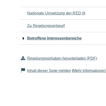
Navigation
Nationale Umsetzung der RED III
für
Zu Regelungsentwurf
den
Betroffene Interessenbereiche
Seiteninhalt
Regelungsvorhaben herunterladen (PDF)
Inhalt dieser Seite melden
(
Mehr Informationen