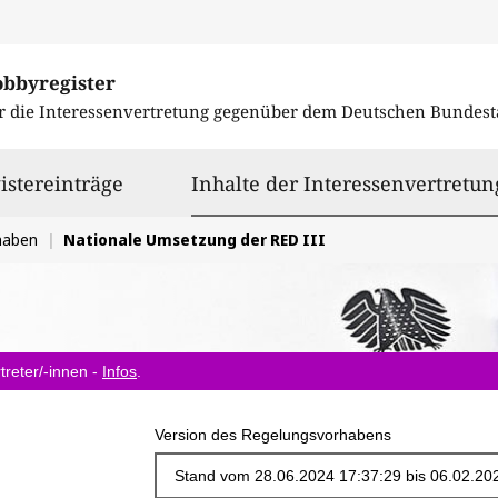
obbyregister
r die Interessenvertretung gegenüber dem
Deutschen Bundest
istereinträge
Inhalte der Interessenvertretun
haben
Nationale Umsetzung der RED III
treter/-innen -
Infos
.
Version des Regelungsvorhabens