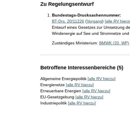
Zu Regelungsentwurf
Bundestags-Drucksachennummer:
BT-Drs. 20/11226
(
Vorgang
)
[alle RV hierz
Entwurf eines Gesetzes zur Umsetzung der
Windenergie auf See und Stromnetze und
Zuständiges Ministerium:
BMWK (20. WP)
Betroffene Interessenbereiche (5)
Allgemeine Energiepolitik
[alle RV hierzu]
Energienetze
[alle RV hierzu]
Erneuerbare Energien
[alle RV hierzu]
EU-Gesetzgebung
[alle RV hierzu]
Industriepolitik
[alle RV hierzu]