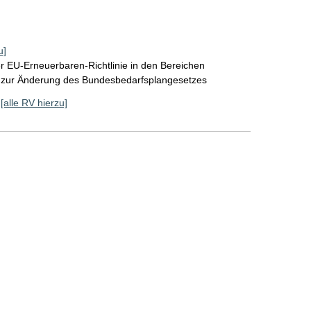
u]
 EU-Erneuerbaren-Richtlinie in den Bereichen
 zur Änderung des Bundesbedarfsplangesetzes
[alle RV hierzu]