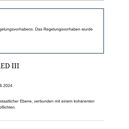
 Regelungsvorhabens. Das Regelungsvorhaben wurde
ED III
6.2024
sstaatlicher Ebene, verbunden mit einem kohärenten
flichten.