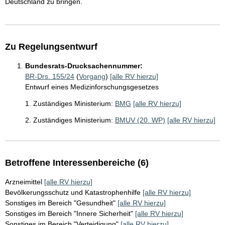
Deutschland zu bringen.
Zu Regelungsentwurf
Bundesrats-Drucksachennummer:
BR-Drs. 155/24
(
Vorgang
)
[alle RV hierzu]
Entwurf eines Medizinforschungsgesetzes
1. Zuständiges Ministerium:
BMG
[alle RV hierzu]
2. Zuständiges Ministerium:
BMUV (20. WP)
[alle RV hierzu]
Betroffene Interessenbereiche (6)
Arzneimittel
[alle RV hierzu]
Bevölkerungsschutz und Katastrophenhilfe
[alle RV hierzu]
Sonstiges im Bereich "Gesundheit"
[alle RV hierzu]
Sonstiges im Bereich "Innere Sicherheit"
[alle RV hierzu]
Sonstiges im Bereich "Verteidigung"
[alle RV hierzu]