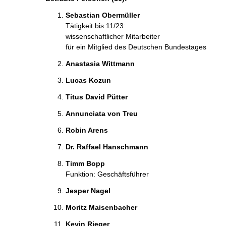
Sebastian Obermüller
Tätigkeit bis 11/23:
wissenschaftlicher Mitarbeiter
für ein Mitglied des Deutschen Bundestages
Anastasia Wittmann
Lucas Kozun
Titus David Pütter
Annunciata von Treu
Robin Arens
Dr. Raffael Hanschmann
Timm Bopp
Funktion: Geschäftsführer
Jesper Nagel
Moritz Maisenbacher
Kevin Rieger