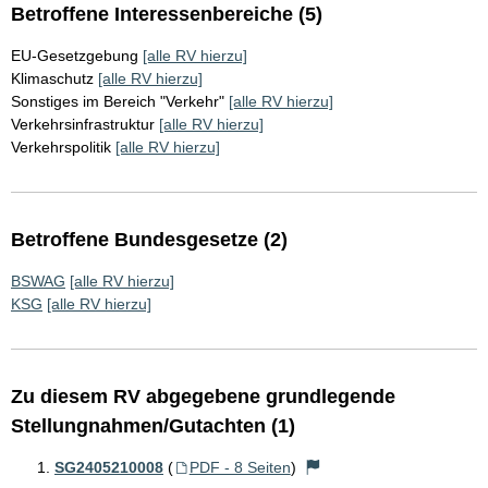
Betroffene Interessenbereiche (5)
EU-Gesetzgebung
[alle RV hierzu]
Klimaschutz
[alle RV hierzu]
Sonstiges im Bereich "Verkehr"
[alle RV hierzu]
Verkehrsinfrastruktur
[alle RV hierzu]
Verkehrspolitik
[alle RV hierzu]
Betroffene Bundesgesetze (2)
BSWAG
[alle RV hierzu]
KSG
[alle RV hierzu]
Zu diesem RV abgegebene grundlegende
Stellungnahmen/Gutachten (1)
SG2405210008
(
PDF - 8 Seiten
)