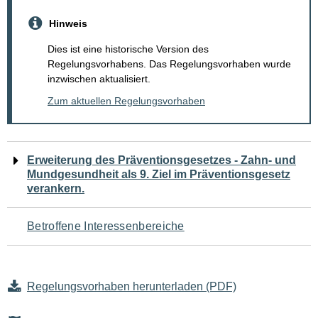
Hinweis
Dies ist eine historische Version des
Regelungsvorhabens. Das Regelungsvorhaben wurde
inzwischen aktualisiert.
Zum aktuellen Regelungsvorhaben
Navigation
Erweiterung des Präventionsgesetzes - Zahn- und
Mundgesundheit als 9. Ziel im Präventionsgesetz
für
verankern.
den
Betroffene Interessenbereiche
Seiteninhalt
Regelungsvorhaben herunterladen (PDF)