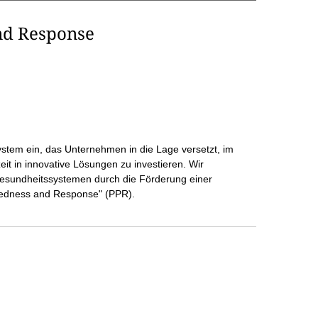
nd Response
ystem ein, das Unternehmen in die Lage versetzt, im
eit in innovative Lösungen zu investieren. Wir
Gesundheitssystemen durch die Förderung einer
redness and Response" (PPR).