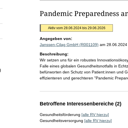
Pandemic Preparedness a
Aktiv vom 28.06.2024 bis 29.06.2026
Angegeben von:
Janssen-Cilag GmbH (R001109)
am 28.06.2024
Beschreibung:
Wir setzen uns für ein robustes Innovationsökos
Falle eines globalen Gesundheitsnotfalls in Echtz
)
befürworten den Schutz von Patient:innen und 
effizienteren und gerechteren "Pandemic Prepa
Betroffene Interessenbereiche (2)
Gesundheitsförderung
[alle RV hierzu]
Gesundheitsversorgung
[alle RV hierzu]