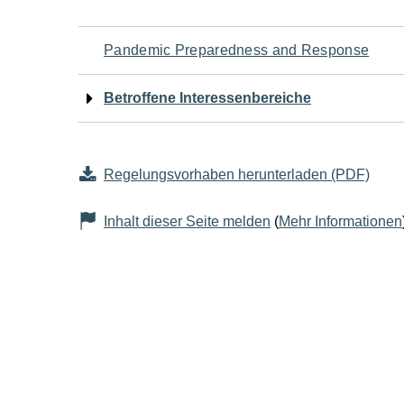
Navigation
Pandemic Preparedness and Response
für
Betroffene Interessenbereiche
den
Seiteninhalt
Regelungsvorhaben herunterladen (PDF)
Inhalt dieser Seite melden
(
Mehr Informationen