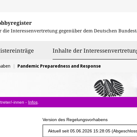
obbyregister
r die Interessenvertretung gegenüber dem
Deutschen Bundest
istereinträge
Inhalte der Interessenvertretun
haben
Pandemic Preparedness and Response
treter/-innen -
Infos
.
Version des Regelungsvorhabens