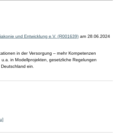
iakonie und Entwicklung e.V. (R001639)
am 28.06.2024
fikationen in der Versorgung – mehr Kompetenzen
 u.a. in Modellprojekten, gesetzliche Regelungen
e Deutschland ein.
u]