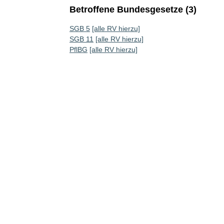
Betroffene Bundesgesetze (3)
SGB 5
[alle RV hierzu]
SGB 11
[alle RV hierzu]
PflBG
[alle RV hierzu]