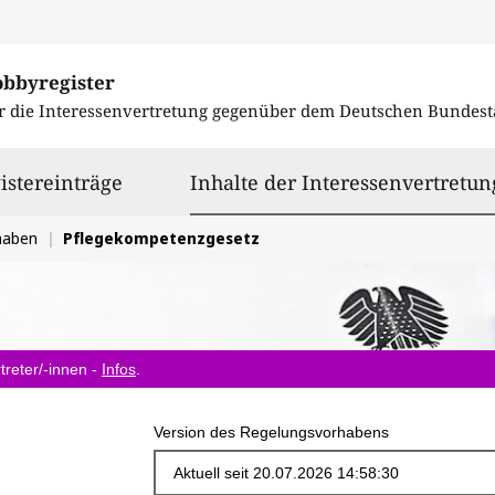
obbyregister
r die Interessenvertretung gegenüber dem
Deutschen Bundest
istereinträge
Inhalte der Interessenvertretun
haben
Pflegekompetenzgesetz
treter/-innen -
Infos
.
Version des Regelungsvorhabens