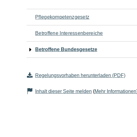
Navigation
Pflegekompetenzgesetz
für
Betroffene Interessenbereiche
den
Betroffene Bundesgesetze
Seiteninhalt
Regelungsvorhaben herunterladen (PDF)
Inhalt dieser Seite melden
(
Mehr Informationen