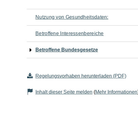
Navigation
Nutzung von Gesundheitsdaten:
für
Betroffene Interessenbereiche
den
Betroffene Bundesgesetze
Seiteninhalt
Regelungsvorhaben herunterladen (PDF)
Inhalt dieser Seite melden
(
Mehr Informationen