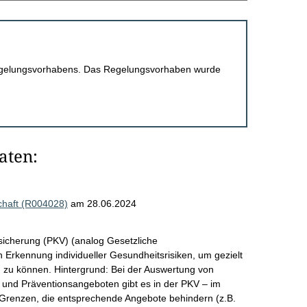
 Regelungsvorhabens. Das Regelungsvorhaben wurde
aten:
chaft (R004028)
am 28.06.2024
sicherung (PKV) (analog Gesetzliche
Erkennung individueller Gesundheitsrisiken, um gezielt
 zu können. Hintergrund: Bei der Auswertung von
nd Präventionsangeboten gibt es in der PKV – im
 Grenzen, die entsprechende Angebote behindern (z.B.