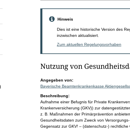
Hinweis
Dies ist eine historische Version des
inzwischen aktualisiert.
Zum aktuellen Regelungsvorhaben
Nutzung von Gesundheitsd
Angegeben von:
Bayerische Beamtenkrankenkasse Aktiengesells
)
Beschreibung:
Aufnahme einer Befugnis für Private Krankenver
Krankenversicherung (GKV)) zur datengestützten 
z. B. Maßnahmen der Primärprävention anbieten
Gesundheitsdaten zum Zweck von Versorgungs- u
Gegensatz zur GKV! – (datenschutz-) rechtliche