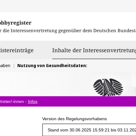
obbyregister
r die Interessenvertretung gegenüber dem
Deutschen Bundest
istereinträge
Inhalte der Interessenvertretun
haben
Nutzung von Gesundheitsdaten:
treter/-innen -
Infos
.
Version des Regelungsvorhabens