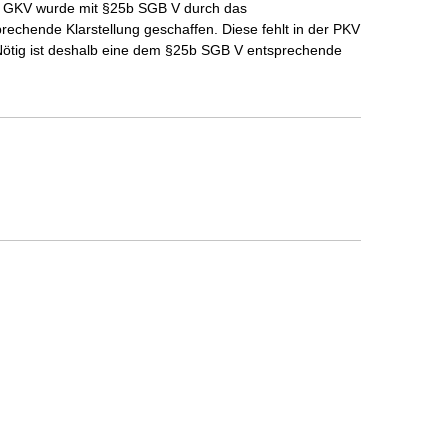
e GKV wurde mit §25b SGB V durch das
chende Klarstellung geschaffen. Diese fehlt in der PKV
n. Nötig ist deshalb eine dem §25b SGB V entsprechende