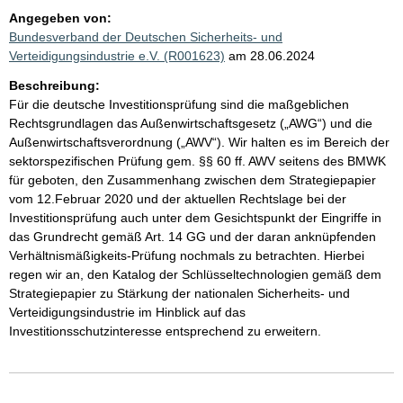
Angegeben von:
Bundesverband der Deutschen Sicherheits- und
Verteidigungsindustrie e.V. (R001623)
am 28.06.2024
Beschreibung:
Für die deutsche Investitionsprüfung sind die maßgeblichen
Rechtsgrundlagen das Außenwirtschaftsgesetz („AWG“) und die
Außenwirtschaftsverordnung („AWV“). Wir halten es im Bereich der
sektorspezifischen Prüfung gem. §§ 60 ff. AWV seitens des BMWK
für geboten, den Zusammenhang zwischen dem Strategiepapier
vom 12.Februar 2020 und der aktuellen Rechtslage bei der
Investitionsprüfung auch unter dem Gesichtspunkt der Eingriffe in
das Grundrecht gemäß Art. 14 GG und der daran anknüpfenden
Verhältnismäßigkeits-Prüfung nochmals zu betrachten. Hierbei
regen wir an, den Katalog der Schlüsseltechnologien gemäß dem
Strategiepapier zu Stärkung der nationalen Sicherheits- und
Verteidigungsindustrie im Hinblick auf das
Investitionsschutzinteresse entsprechend zu erweitern.