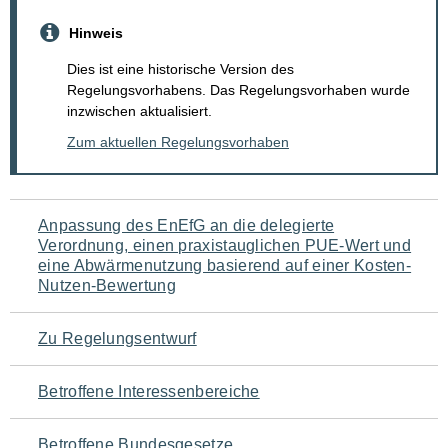
Hinweis
Dies ist eine historische Version des
Regelungsvorhabens. Das Regelungsvorhaben wurde
inzwischen aktualisiert.
Zum aktuellen Regelungsvorhaben
Navigation
Anpassung des EnEfG an die delegierte
Verordnung, einen praxistauglichen PUE-Wert und
für
eine Abwärmenutzung basierend auf einer Kosten-
Nutzen-Bewertung
den
Seiteninhalt
Zu Regelungsentwurf
Betroffene Interessenbereiche
Betroffene Bundesgesetze