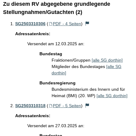
Zu diesem RV abgegebene grundlegende
Stellungnahmen/Gutachten (2)
SG2503310306
(
PDF - 4 Seiten
)
Adressatenkreis:
Versendet am 12.03.2025 an:
Bundestag
Fraktionen/Gruppen
[alle SG dorthin]
Mitglieder des Bundestages
[alle SG
dorthin]
Bundesregierung
Bundesministerium des Innern und für
Heimat (BMI) (20. WP)
[alle SG dorthin]
SG2503310318
(
PDF - 5 Seiten
)
Adressatenkreis:
Versendet am 27.03.2025 an:
Bundestag