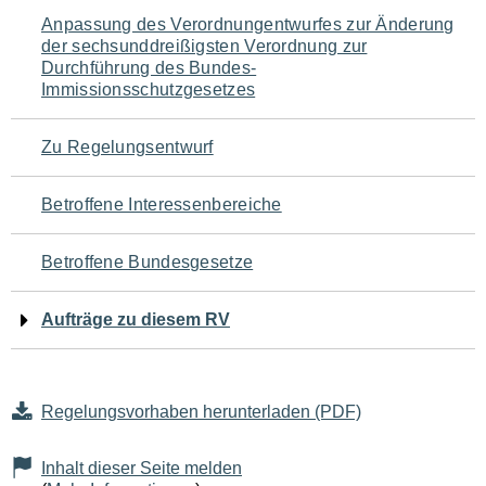
Navigation
Anpassung des Verordnungentwurfes zur Änderung
der sechsunddreißigsten Verordnung zur
für
Durchführung des Bundes-
Immissionsschutzgesetzes
den
Seiteninhalt
Zu Regelungsentwurf
Betroffene Interessenbereiche
Betroffene Bundesgesetze
Aufträge zu diesem RV
Regelungsvorhaben herunterladen (PDF)
Inhalt dieser Seite melden