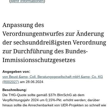
(
Mehr Informationen
)
Anpassung des
Verordnungentwurfes zur Änderung
der sechsunddreißigsten Verordnung
zur Durchführung des Bundes-
Immissionsschutzgesetzes
Angegeben von:
von Beust &amp; Coll. Beratungsgesellschaft mbH &amp; Co. KG
(R002027)
am 28.06.2024
Beschreibung:
Die THG-Quote sollte gemäß §37h BImSchG ab dem
Verpflichtungsjahr 2024 um 0,15%-Pkt. erhöht werden; darüber
hinaus sollte die Anrechenbarkeit von UER-Projekten so schnell wie