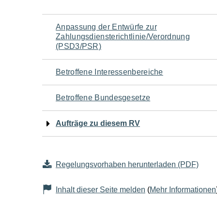
Navigation
Anpassung der Entwürfe zur
Zahlungsdiensterichtlinie/Verordnung
für
(PSD3/PSR)
den
Betroffene Interessenbereiche
Seiteninhalt
Betroffene Bundesgesetze
Aufträge zu diesem RV
Regelungsvorhaben herunterladen (PDF)
Inhalt dieser Seite melden
(
Mehr Informationen