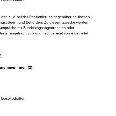
and e. V. bei der Positionierung gegenüber politischen
ungsträgern und Behörden. Zu diesem Zwecke werden
, Gespräche mit Bundestagsabgeordneten oder
rtreter angefragt, vor- und nachbereitet sowie begleitet
.
gnehmer/-innen (2):
 Gesellschafter