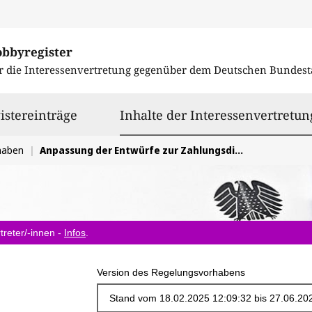
obbyregister
r die Interessenvertretung gegenüber dem
Deutschen Bundest
istereinträge
Inhalte der Interessenvertretun
haben
Anpassung der Entwürfe zur Zahlungsdiensterichtlinie/Verordnung (PSD3/PSR)
treter/-innen -
Infos
.
Version des Regelungsvorhabens