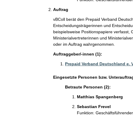
Auftrag
vBColl berät den Prepaid Verband Deutschl
Entscheidungsträgerinnen und Entscheid
beispielsweise Positionspapiere verfasst
Ministerialvertreterinnen und Ministerialve
oder im Auftrag wahrgenommen.
Auftraggeber/-innen (1):
Prepaid Verband Deutschland e. V
Eingesetzte Personen bzw. Unterauftra
Betraute Personen (2):
Matthias Spangenberg
Sebastian Frevel
Funktion: Geschäftsführender