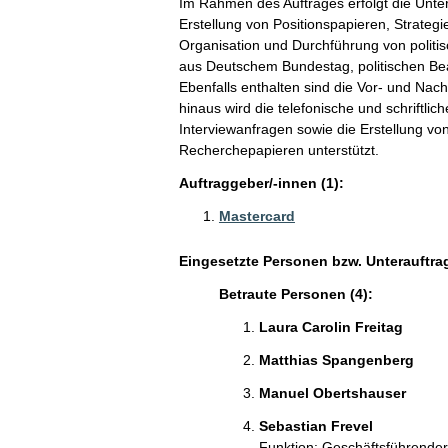
Im Rahmen des Auftrages erfolgt die Unter
Erstellung von Positionspapieren, Strate
Organisation und Durchführung von politi
aus Deutschem Bundestag, politischen Be
Ebenfalls enthalten sind die Vor- und Nac
hinaus wird die telefonische und schriftl
Interviewanfragen sowie die Erstellung vo
Recherchepapieren unterstützt.
Auftraggeber/-innen (1):
Mastercard
Eingesetzte Personen bzw. Unterauftra
Betraute Personen (4):
Laura Carolin Freitag
Matthias Spangenberg
Manuel Obertshauser
Sebastian Frevel
Funktion: Geschäftsführender