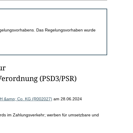
 Regelungsvorhabens. Das Regelungsvorhaben wurde
ur
/Verordnung (PSD3/PSR)
mbH &amp; Co. KG (R002027)
am 28.06.2024
ards im Zahlungsverkehr; werben für umsetzbare und